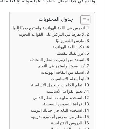
ونقدم في هذا المقال، خطوات عملية ونصائح فعّالة لتعلم
جدول المحتويات
انغمس في اللغة الهولندية واستمع يوميًا إليها
لا تفرط في التركيز على القواعد النحوية
مارس اللغة يوميًا
فكر باللغة الهولندية
عزز ثقتك بنفسك
استفد من الإنترنت لتعلم المحادثة
كن صبورًا واستمر في التعلم
استفد من الثقافة الهولندية
ابدأ بتعلم الأساسيات
تعلم الكلمات والجمل الأساسية
تعلم القواعد الأساسية
استخدم تطبيقات التعلم الذاتي
قراءة النصوص البسيطة
استخدم اللغة في حياتك اليومية
تعلم من مدرس أو دورة تدريبية
الدروس الافتراضية