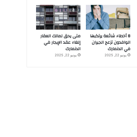
8 أخطاء شائعة يرتكبها
متى يحق لمالك العقار
الوافدون تزعج الجيران
إلغاء عقد الإيجار في
في الدنمارك
الدنمارك
يونيو 22, 2025
يونيو 22, 2025