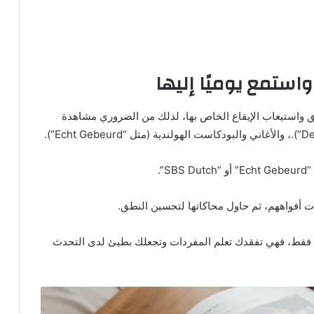
ستمع يوميًا إليها
واستيعاب الإيقاع الخاص بها، لذلك من الضروري مشاهدة
SBS Du”.
ت أفواههم، ثم حاول محاكاتها لتحسين النطق.
وبة فقط، فهي تفقدك تعلم المفردات وتجعلك بطيئ لدى التحدث