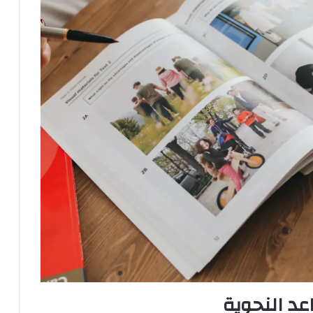
عد النحوية