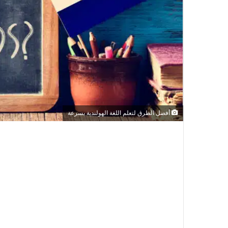
أفضل الطرق لتعلم اللغة الهولندية بسرعة