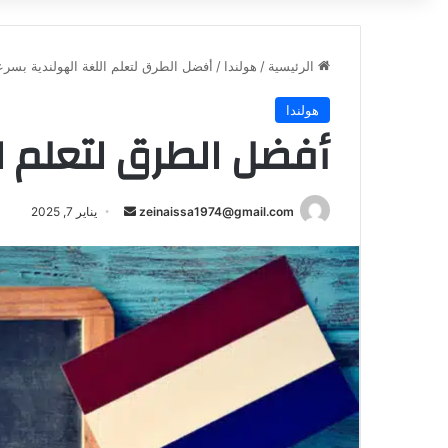
الرئيسية
/
هولندا
/
أفضل الطرق لتعلم اللغة الهولندية بسرع
هولندا
أفضل الطرق لتعلم ا
أرسل
zeinaissa1974@gmail.com
يناير 7, 2025
بريدا
إلكترونيا