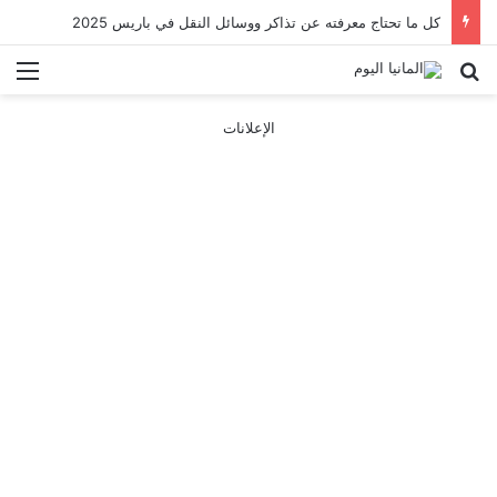
كل ما تحتاج معرفته عن تذاكر ووسائل النقل في باريس 2025
بحث عن
الق
الإعلانات