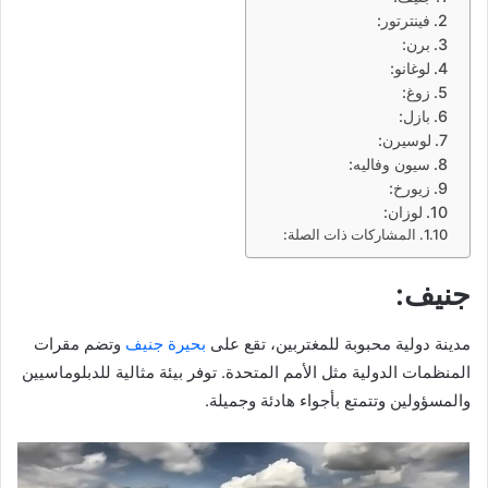
فينترتور:
برن:
لوغانو:
زوغ:
بازل:
لوسيرن:
سيون وفاليه:
زيورخ:
لوزان:
المشاركات ذات الصلة:
جنيف:
مدينة دولية محبوبة للمغتربين، تقع على
بحيرة جنيف
وتضم مقرات
المنظمات الدولية مثل الأمم المتحدة. توفر بيئة مثالية للدبلوماسيين
والمسؤولين وتتمتع بأجواء هادئة وجميلة.