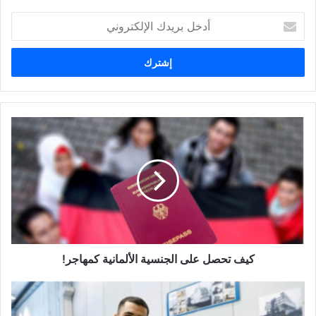
أدخل
بريدك
الإلكتروني
كيف
تحصل
على
الجنسية
الألمانية
كمهاجر!
كيف تحصل على الجنسية الألمانية كمهاجر!
أفضل
الوظائف