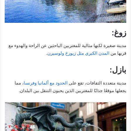
زوغ:
مدينة صغيرة لكنها مثالية للمغتربين الباحثين عن الراحة والهدوء مع
قربها من
المدن الكبرى مثل زيورخ ولوسيرن
.
بازل:
مدينة متعددة الثقافات، تقع على
الحدود مع ألمانيا وفرنسا
، مما
يجعلها موقعًا جذابًا للمغتربين الذين يحبون التنقل بين البلدان.