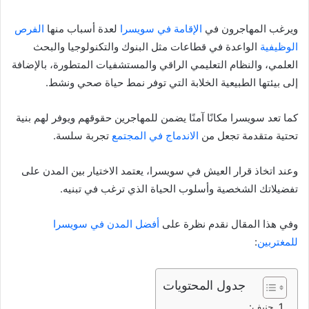
ويرغب المهاجرون في
الإقامة في سويسرا
لعدة أسباب منها
الفرص
الوظيفية
الواعدة في قطاعات مثل البنوك والتكنولوجيا والبحث
العلمي، والنظام التعليمي الراقي والمستشفيات المتطورة، بالإضافة
إلى بيئتها الطبيعية الخلابة التي توفر نمط حياة صحي ونشط.
كما تعد سويسرا مكانًا آمنًا يضمن للمهاجرين حقوقهم ويوفر لهم بنية
تحتية متقدمة تجعل من
الاندماج في المجتمع
تجربة سلسة.
وعند اتخاذ قرار العيش في سويسرا، يعتمد الاختيار بين المدن على
تفضيلاتك الشخصية وأسلوب الحياة الذي ترغب في تبنيه.
وفي هذا المقال نقدم نظرة على
أفضل المدن في سويسرا
للمغتربين
:
جدول المحتويات
جنيف: