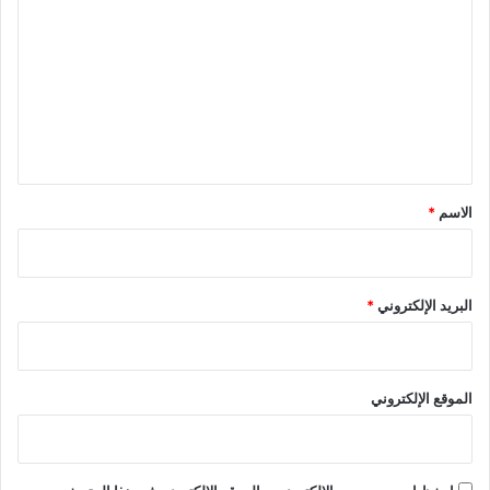
ل
ت
ع
ل
ي
ق
*
الاسم
*
البريد الإلكتروني
*
الموقع الإلكتروني