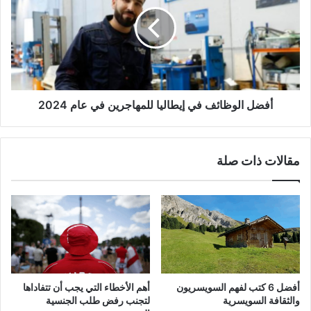
في
إيطاليا
للمهاجرين
في
عام
2024
أفضل الوظائف في إيطاليا للمهاجرين في عام 2024
مقالات ذات صلة
أفضل 6 كتب لفهم السويسريون
أهم الأخطاء التي يجب أن تتفاداها
والثقافة السويسرية
لتجنب رفض طلب الجنسية