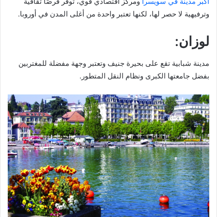
أكبر مدينة في سويسرا
ومركز اقتصادي قوي، توفر فرصًا ثقافية
وترفيهية لا حصر لها، لكنها تعتبر واحدة من أغلى المدن في أوروبا.
لوزان:
مدينة شبابية تقع على بحيرة جنيف وتعتبر وجهة مفضلة للمغتربين
بفضل جامعتها الكبرى ونظام النقل المتطور.