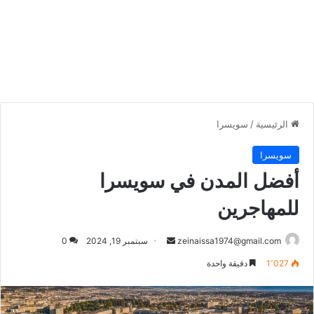
الرئيسية
/
سويسرا
سويسرا
أفضل المدن في سويسرا
للمهاجرين
أرسل
zeinaissa1974@gmail.com
سبتمبر 19, 2024
0
بريدا
1٬027
دقيقة واحدة
إلكترونيا