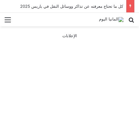
كل ما تحتاج معرفته عن تذاكر ووسائل النقل في باريس 2025
بحث عن
الق
الإعلانات