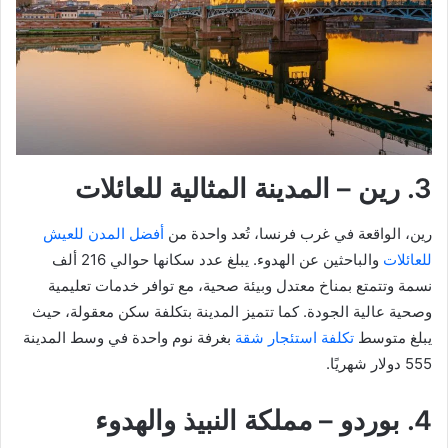
3. رين – المدينة المثالية للعائلات
رين، الواقعة في غرب فرنسا، تُعد واحدة من
أفضل المدن للعيش
للعائلات
والباحثين عن الهدوء. يبلغ عدد سكانها حوالي 216 ألف
نسمة وتتمتع بمناخ معتدل وبيئة صحية، مع توافر خدمات تعليمية
وصحية عالية الجودة. كما تتميز المدينة بتكلفة سكن معقولة، حيث
يبلغ متوسط
تكلفة استئجار شقة
بغرفة نوم واحدة في وسط المدينة
555 دولار شهريًا.
4. بوردو – مملكة النبيذ والهدوء