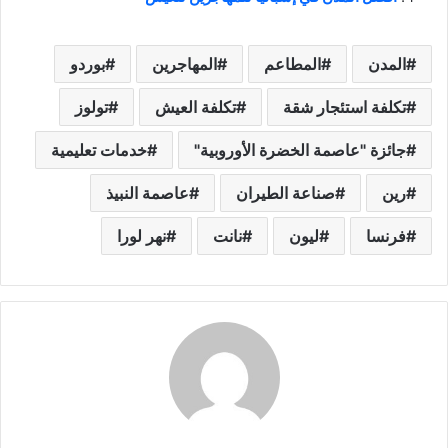
المدن
المطاعم
المهاجرين
بوردو
تكلفة استئجار شقة
تكلفة العيش
تولوز
جائزة "عاصمة الخضرة الأوروبية"
خدمات تعليمية
رين
صناعة الطيران
عاصمة النبيذ
فرنسا
ليون
نانت
نهر لورا