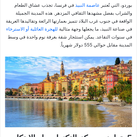
بوردو، التي تُعتبر
عاصمة النبيذ
في فرنسا، تجذب عشاق الطعام
والشراب بفضل مشهدها الثقافي المزدهر. هذه المدينة الجميلة
الواقعة في جنوب غرب البلاد تتميز بعمارتها الرائعة وتقاليدها العريقة
في صناعة النبيذ، ما يجعلها وجهة مثالية
للهجرة العائلية أو الاسترخاء
في سنوات التقاعد. يمكن استئجار شقة بغرفة نوم واحدة في وسط
المدينة مقابل حوالي 555 دولار شهرياً.