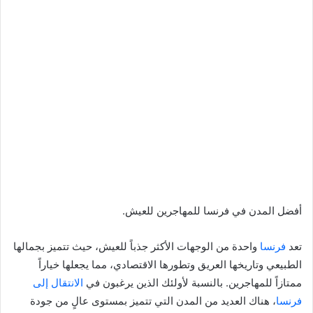
أفضل المدن في فرنسا للمهاجرين للعيش.
تعد
فرنسا
واحدة من الوجهات الأكثر جذباً للعيش، حيث تتميز بجمالها
الطبيعي وتاريخها العريق وتطورها الاقتصادي، مما يجعلها خياراً
ممتازاً للمهاجرين. بالنسبة لأولئك الذين يرغبون في
الانتقال إلى
فرنسا
، هناك العديد من المدن التي تتميز بمستوى عالٍ من جودة