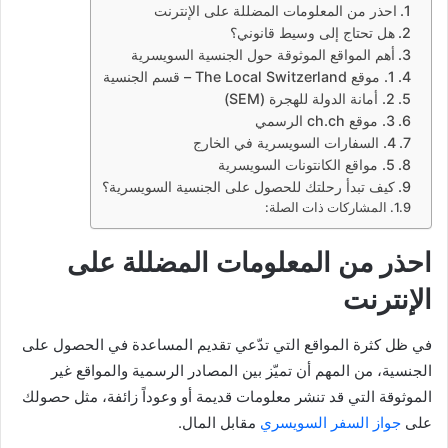
احذر من المعلومات المضللة على الإنترنت
هل تحتاج إلى وسيط قانوني؟
أهم المواقع الموثوقة حول الجنسية السويسرية
1. موقع The Local Switzerland – قسم الجنسية
2. أمانة الدولة للهجرة (SEM)
3. موقع ch.ch الرسمي
4. السفارات السويسرية في الخارج
5. مواقع الكانتونات السويسرية
كيف تبدأ رحلتك للحصول على الجنسية السويسرية؟
المشاركات ذات الصلة:
احذر من المعلومات المضللة على
الإنترنت
في ظل كثرة المواقع التي تدّعي تقديم المساعدة في الحصول على
الجنسية، من المهم أن تميّز بين المصادر الرسمية والمواقع غير
الموثوقة التي قد تنشر معلومات قديمة أو وعوداً زائفة، مثل حصولك
على
جواز السفر السويسري
مقابل المال.