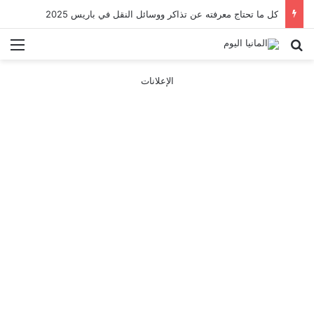
كل ما تحتاج معرفته عن تذاكر ووسائل النقل في باريس 2025
بحث عن
الق
الإعلانات