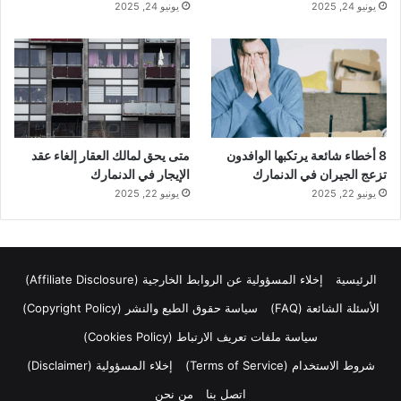
يونيو 24, 2025
يونيو 24, 2025
8 أخطاء شائعة يرتكبها الوافدون
متى يحق لمالك العقار إلغاء عقد
تزعج الجيران في الدنمارك
الإيجار في الدنمارك
يونيو 22, 2025
يونيو 22, 2025
الرئيسية
إخلاء المسؤولية عن الروابط الخارجية (Affiliate Disclosure)
الأسئلة الشائعة (FAQ)
سياسة حقوق الطبع والنشر (Copyright Policy)
سياسة ملفات تعريف الارتباط (Cookies Policy)
شروط الاستخدام (Terms of Service)
إخلاء المسؤولية (Disclaimer)
اتصل بنا
من نحن