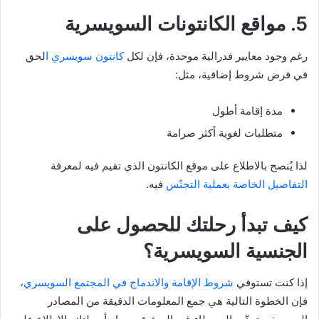
5. مواقع الكانتونات السويسرية
رغم وجود معايير فدرالية موحدة، فإن لكل
كانتون سويسري ا
لحق
في فرض شروط إضافية، مثل:
مدة إقامة أطول
متطلبات لغوية أكثر صرامة
لذا يُنصح بالاطلاع على موقع الكانتون الذي تقيم فيه لمعرفة
التفاصيل الخاصة بعملية التجنّس
فيه.
كيف تبدأ رحلتك للحصول على
الجنسية السويسرية؟
إذا كنت تستوفي
شروط الإقامة والاندماج في المجتمع السويسري
،
فإن الخطوة التالية هي جمع المعلومات الدقيقة من المصادر