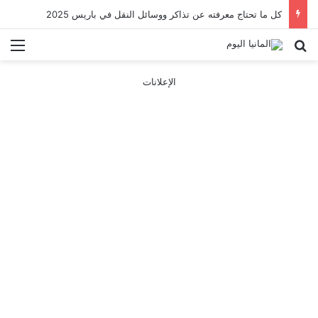
كل ما تحتاج معرفته عن تذاكر ووسائل النقل في باريس 2025
بحث عن
الق
الإعلانات