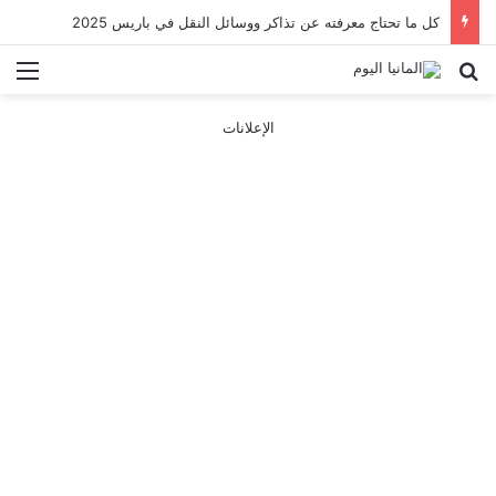
كل ما تحتاج معرفته عن تذاكر ووسائل النقل في باريس 2025
بحث عن
الق
الإعلانات