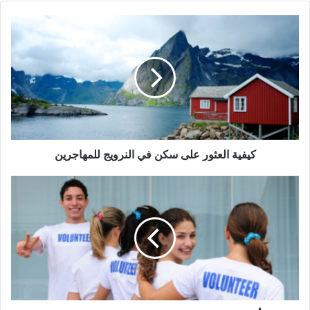
كيفية
العثور
على
سكن
في
النرويج
للمهاجرين
كيفية العثور على سكن في النرويج للمهاجرين
أفضل
تطبيق
للعثور
على
فرص
تطوع
في
فرنسا