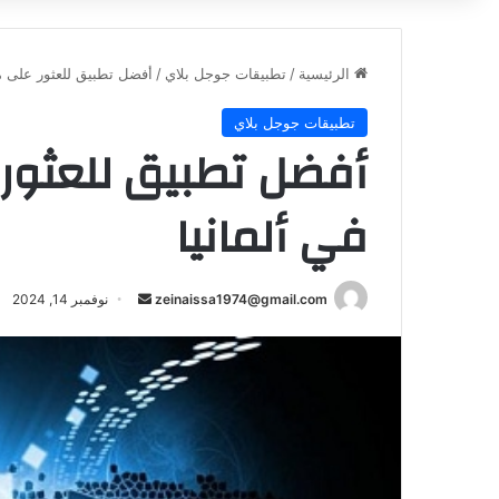
الرئيسية
/
تطبيقات جوجل بلاي
/
أفضل تطبيق للعثور على م
تطبيقات جوجل بلاي
أفضل تطبيق للعثور
في ألمانيا
أرسل
zeinaissa1974@gmail.com
نوفمبر 14, 2024
بريدا
إلكترونيا