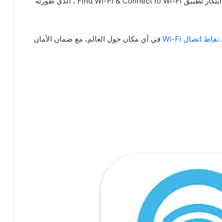
تم ابتكار تطبيق Find Wi-Fi & Connect to Wi-Fi ، الذي طورته
اط اتصال Wi-Fi
في أي مكان حول العالم، مع ضمان الأمان