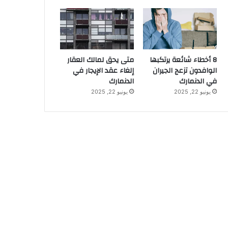
8 أخطاء شائعة يرتكبها
متى يحق لمالك العقار
الوافدون تزعج الجيران
إلغاء عقد الإيجار في
في الدنمارك
الدنمارك
يونيو 22, 2025
يونيو 22, 2025