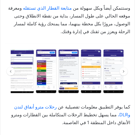
وستتمكن أيضاً وبكل سهولة من
متابعة القطار الذي تستقله
ومعرفة
موقعه الحالي على طول المسار، بداية من نقطة الانطلاق وحتى
الوصول، مرورًا بكل محطة بينهما، مما يمنحك رؤية كاملة لمسار
الرحلة ويعزز من ثقتك في إدارة وقتك.
كما يوفر التطبيق معلومات تفصيلية عن
رحلات مترو أنفاق لندن
وDLR،
مما يسهل تخطيط الرحلات المتكاملة بين القطارات ومترو
الأنفاق داخل المنطقة 1 في العاصمة.