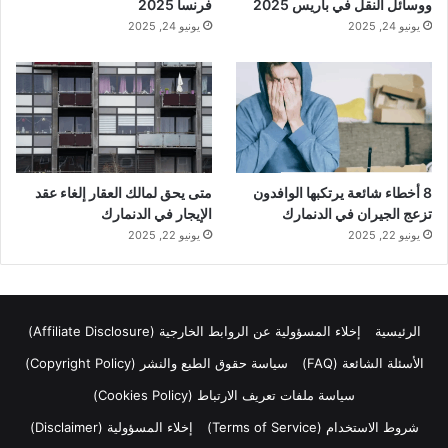
ووسائل النقل في باريس 2025
فرنسا 2025
يونيو 24, 2025
يونيو 24, 2025
8 أخطاء شائعة يرتكبها الوافدون
متى يحق لمالك العقار إلغاء عقد
تزعج الجيران في الدنمارك
الإيجار في الدنمارك
يونيو 22, 2025
يونيو 22, 2025
الرئيسية
إخلاء المسؤولية عن الروابط الخارجية (Affiliate Disclosure)
الأسئلة الشائعة (FAQ)
سياسة حقوق الطبع والنشر (Copyright Policy)
سياسة ملفات تعريف الارتباط (Cookies Policy)
شروط الاستخدام (Terms of Service)
إخلاء المسؤولية (Disclaimer)