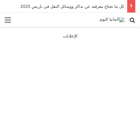
كل ما تحتاج معرفته عن تذاكر ووسائل النقل في باريس 2025
بحث عن
الق
الإعلانات