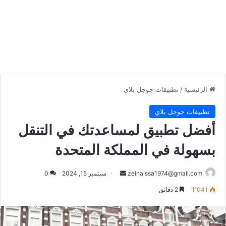
الرئيسية
/
تطبيقات جوجل بلاي
تطبيقات جوجل بلاي
أفضل تطبيق لمساعدتك في التنقل
بسهولة في المملكة المتحدة
أرسل
zeinaissa1974@gmail.com
سبتمبر 15, 2024
0
بريدا
1٬041
2 دقائق
إلكترونيا