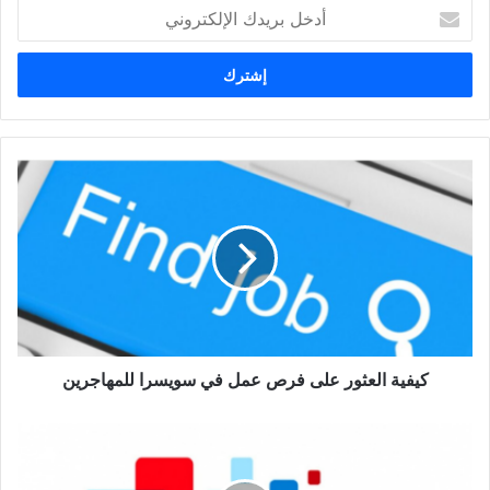
أدخل
بريدك
الإلكتروني
كيفية
العثور
على
فرص
عمل
في
سويسرا
للمهاجرين
كيفية العثور على فرص عمل في سويسرا للمهاجرين
التطبيق
الأفضل
لتعلم