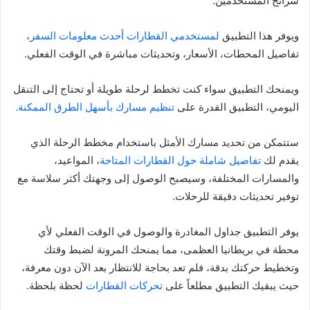
شرائح المستخدمين.
ويوفر هذا التطبيق
لمستخدمي القطارات أحدث معلومات السفر
،
تفاصيل المحطات، الأسعار، وتحديثات مباشرة في الوقت الفعلي.
ويمنحك التطبيق سواء كنت تخطط لرحلة طويلة أو تحتاج إلى التنقل
اليومي، التطبيق القدرة على
تنظيم مسارك بأسهل الطرق الممكنة.
ستتمكن من تحديد مسارك الأمثل باستخدام مخطط الرحلة الذي
يقدم لك
تفاصيل شاملة حول القطارات المتاحة
، المواعيد،
والمسارات المختلفة، وسيصبح الوصول إلى وجهتك أكثر سلاسة مع
توفير تحديثات دقيقة للرحلات.
يوفر التطبيق جداول المغادرة والوصول في الوقت الفعلي لأي
محطة في بريطانيا العظمى، مما يمنحك المرونة لضبط وقتك
وتخطيط حركتك بدقة، فلم تعد بحاجة للانتظار بعد الآن دون معرفة،
حيث يبقيك التطبيق مطلعاً على
تحركات القطارات
لحظة بلحظة.