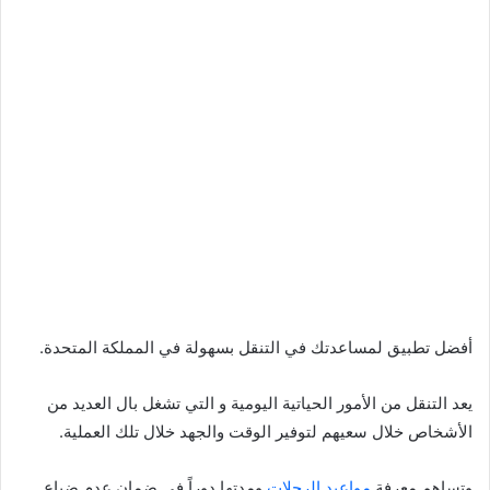
أفضل تطبيق لمساعدتك في التنقل بسهولة في المملكة المتحدة.
يعد التنقل من الأمور الحياتية اليومية و التي تشغل بال العديد من
الأشخاص خلال سعيهم لتوفير الوقت والجهد خلال تلك العملية.
وتساهم معرفة
مواعيد الرحلات
ومدتها دوراً في ضمان عدم ضياع