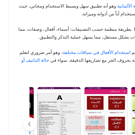
 الألمانية
وهو أنه تطبيق سهل وبسيط الاستخدام ومجاني، حيث
دام أياً من أدواته وميزاته.
ا بطريقة منظمة حسب التصنيفات: أسماء، أفعال، وصفات، مما
ت بشكل مستقل، مما يسهل عملية التذكر والتطبيق.
م
استخدام الأفعال في سياقات مختلفة
، وهو أمر ضروري لتعلم
بطة بحروف الجر مع تصاريفها الدقيقة، سواء في
حالة الداتيف أو