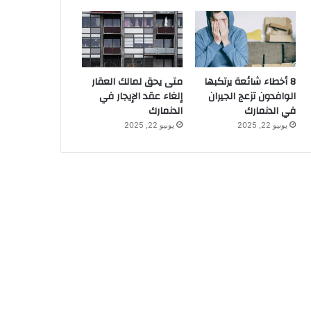
8 أخطاء شائعة يرتكبها
متى يحق لمالك العقار
الوافدون تزعج الجيران
إلغاء عقد الإيجار في
في الدنمارك
الدنمارك
يونيو 22, 2025
يونيو 22, 2025