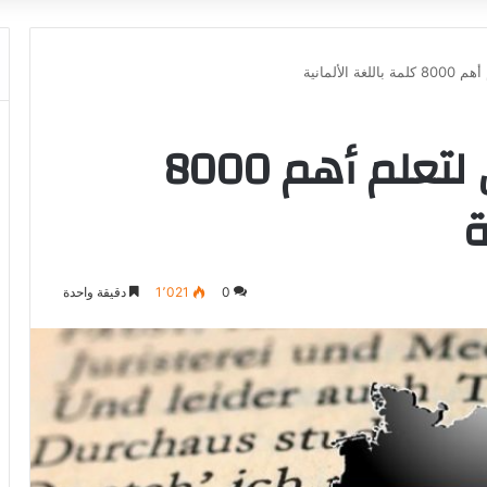
الألمانية
أفضل تطبيق مجاني لتعلم أهم 8000
ة
0
1٬021
دقيقة واحدة