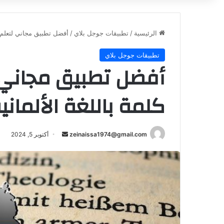
الرئيسية
/
تطبيقات جوجل بلاي
/
أفضل تطبيق مجاني لتعلم أهم 8000 كلمة باللغة 
تطبيقات جوجل بلاي
كلمة باللغة الألماني
أرسل
zeinaissa1974@gmail.com
أكتوبر 5, 2024
بريدا
إلكترونيا