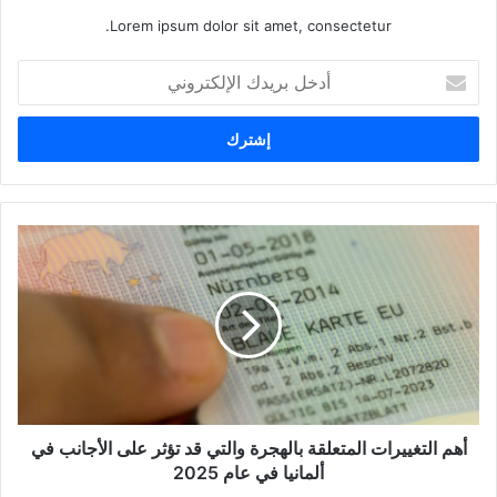
Lorem ipsum dolor sit amet, consectetur.
أدخل
بريدك
الإلكتروني
أهم
التغييرات
المتعلقة
بالهجرة
والتي
قد
تؤثر
على
الأجانب
في
أهم التغييرات المتعلقة بالهجرة والتي قد تؤثر على الأجانب في
ألمانيا
ألمانيا في عام 2025
في