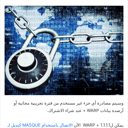
وسيتم مصادرة أي جزء غير مستخدم من فترة تجريبية مجانية أو
أرصدة بيانات WARP + عند شراء الاشتراك.
يمكن ل1.1.1.1 + WARP الآن
الاتصال باستخدام MASQUE كبديل لـ