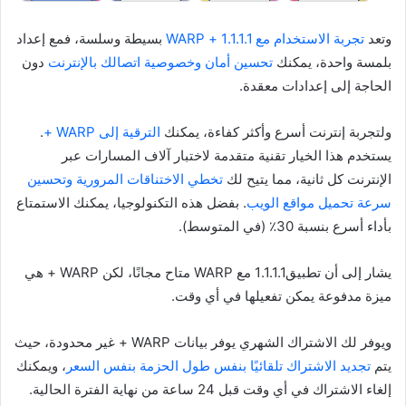
وتعد
تجربة الاستخدام مع 1.1.1.1 + WARP
بسيطة وسلسة، فمع إعداد
بلمسة واحدة، يمكنك
تحسين أمان وخصوصية اتصالك بالإنترنت
دون
الحاجة إلى إعدادات معقدة.
ولتجربة إنترنت أسرع وأكثر كفاءة، يمكنك
الترقية إلى WARP +
.
يستخدم هذا الخيار تقنية متقدمة لاختبار آلاف المسارات عبر
الإنترنت كل ثانية، مما يتيح لك
تخطي الاختناقات المرورية وتحسين
سرعة تحميل مواقع الويب
. بفضل هذه التكنولوجيا، يمكنك الاستمتاع
بأداء أسرع بنسبة 30٪ (في المتوسط).
يشار إلى أن تطبيق1.1.1.1 مع WARP متاح مجانًا، لكن WARP + هي
ميزة مدفوعة يمكن تفعيلها في أي وقت.
ويوفر لك الاشتراك الشهري يوفر بيانات WARP + غير محدودة، حيث
يتم
تجديد الاشتراك تلقائيًا بنفس طول الحزمة بنفس السعر
، ويمكنك
إلغاء الاشتراك في أي وقت قبل 24 ساعة من نهاية الفترة الحالية.