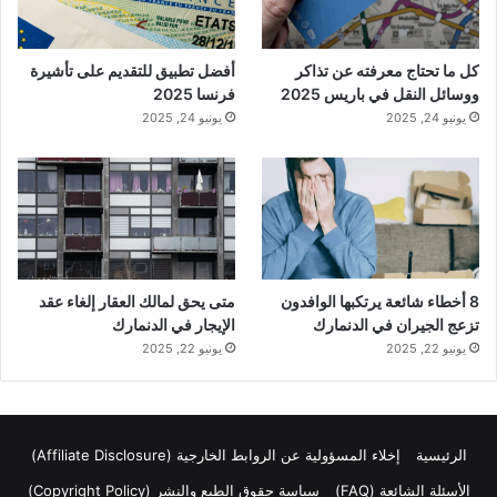
كل ما تحتاج معرفته عن تذاكر
أفضل تطبيق للتقديم على تأشيرة
ووسائل النقل في باريس 2025
فرنسا 2025
يونيو 24, 2025
يونيو 24, 2025
8 أخطاء شائعة يرتكبها الوافدون
متى يحق لمالك العقار إلغاء عقد
تزعج الجيران في الدنمارك
الإيجار في الدنمارك
يونيو 22, 2025
يونيو 22, 2025
الرئيسية
إخلاء المسؤولية عن الروابط الخارجية (Affiliate Disclosure)
الأسئلة الشائعة (FAQ)
سياسة حقوق الطبع والنشر (Copyright Policy)