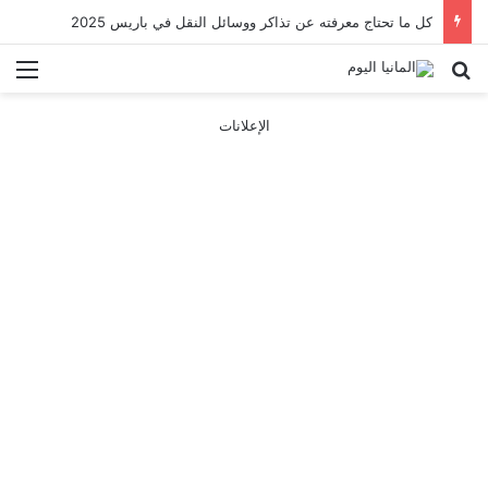
كل ما تحتاج معرفته عن تذاكر ووسائل النقل في باريس 2025
بحث عن
الق
الإعلانات