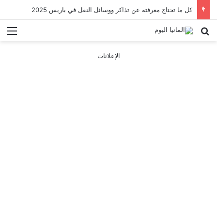
كل ما تحتاج معرفته عن تذاكر ووسائل النقل في باريس 2025
بحث عن
الق
الإعلانات