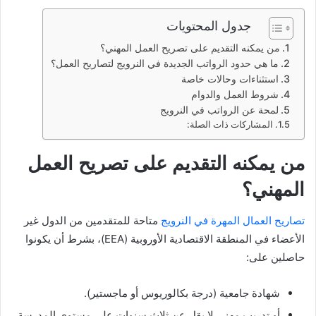
جدول المحتويات
من يمكنه التقديم على تصريح العمل المهني؟
ما هي حدود الرواتب الجديدة في النرويج لتصاريح العمل؟
استثناءات وحالات خاصة
شروط العمل والدوام
لمحة عن الرواتب في النرويج
المشاركات ذات الصلة:
من يمكنه التقديم على تصريح العمل
المهني؟
تصاريح العمال المهرة في النرويج
متاحة للمتقدمين من الدول غير
الأعضاء في المنطقة الاقتصادية الأوروبية (EEA)، بشرط أن يكونوا
حاصلين على:
شهادة جامعية (درجة بكالوريوس أو ماجستير).
أو تدريب مهني لا يقل عن ثلاث سنوات على مستوى المدرسة