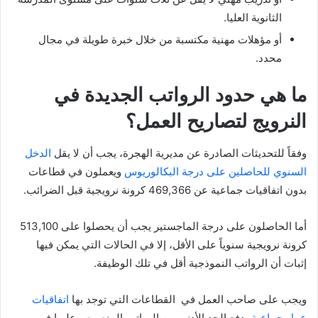
الثانوية العليا.
أو مؤهلات مهنية مكتسبة من خلال خبرة طويلة في مجال
محدد.
ما هي حدود الرواتب الجديدة في
النرويج لتصاريح العمل؟
وفقاً للتحديثات الصادرة عن مديرية الهجرة، يجب أن لا يقل
الدخل
السنوي للحاصلين على درجة البكالوريوس
ويعملون في قطاعات
بدون اتفاقيات جماعية عن 469,366 كرونة نرويجية قبل الضرائب.
أما الحاصلون على درجة الماجستير يجب أن يحصلوا على 513,100
كرونة نرويجية سنوياً على الأقل، إلا في الحالات التي يمكن فيها
إثبات أن الرواتب النموذجية أقل في تلك الوظيفة.
ويجب على صاحب العمل في القطاعات التي توجد بها
اتفاقيات
عمل جماعية
، دفع الحد الأدنى من الرواتب المنصوص عليها في