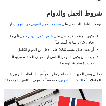
شروط العمل والدوام
يتوجب للتأهل للحصول على
تصريح العمل المهني في النرويج
، أن:
يكون المتقدم قد حصل على
عرض عمل بدوام كامل
(أي ما
يعادل 37.5 ساعة أسبوعياً).
أو بعقد عمل بنسبة 80% على الأقل من الدوام الكامل.
ويجب أن يكون المؤهل العلمي أو المهني للمتقدم مرتبطاً
مباشرة بطبيعة الوظيفة.
كما أن بعض المهن تتطلب اعترافاً رسمياً من السلطات النرويجية
بالمؤهلات أو
الترخيص المهني،
خصوصاً ما يُعرف بـ”المهن المنظمة”.