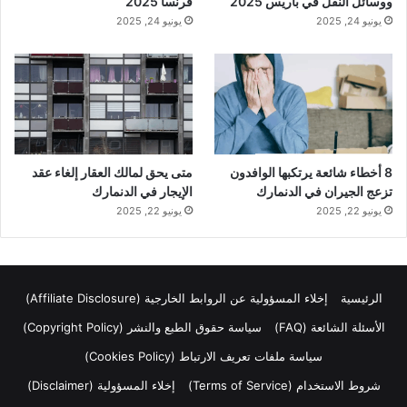
ووسائل النقل في باريس 2025
فرنسا 2025
يونيو 24, 2025
يونيو 24, 2025
8 أخطاء شائعة يرتكبها الوافدون
متى يحق لمالك العقار إلغاء عقد
تزعج الجيران في الدنمارك
الإيجار في الدنمارك
يونيو 22, 2025
يونيو 22, 2025
الرئيسية
إخلاء المسؤولية عن الروابط الخارجية (Affiliate Disclosure)
الأسئلة الشائعة (FAQ)
سياسة حقوق الطبع والنشر (Copyright Policy)
سياسة ملفات تعريف الارتباط (Cookies Policy)
شروط الاستخدام (Terms of Service)
إخلاء المسؤولية (Disclaimer)