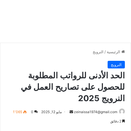
الرئيسية
/
النرويج
النرويج
الحد الأدنى للرواتب المطلوبة
للحصول على تصاريح العمل في
النرويج 2025
أرسل
zeinaissa1974@gmail.com
مايو 12, 2025
0
1٬065
بريدا
2 دقائق
إلكترونيا