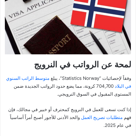
لمحة عن الرواتب في النرويج
وفقاً لإحصائيات “Statistics Norway”، يبلغ
متوسط الراتب السنوي
في البلاد
704,700 كرونة، مما يضع حدود الرواتب الجديدة ضمن
المستوى المقبول في السوق النرويجي.
إذا كنت تسعى للعمل في النرويج كمحترف أو خبير في مجالك، فإن
فهم
متطلبات تصريح العمل
والحد الأدنى للأجور أصبح أمراً أساسياً
في عام 2025.