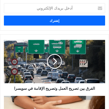
أدخل
بريدك
الإلكتروني
الفرق
بين
تصريح
العمل
وتصريح
الإقامة
في
سويسرا
الفرق بين تصريح العمل وتصريح الإقامة في سويسرا
كل
ما
تحتاج