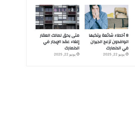
8 أخطاء شائعة يرتكبها
متى يحق لمالك العقار
الوافدون تزعج الجيران
إلغاء عقد الإيجار في
في الدنمارك
الدنمارك
يونيو 22, 2025
يونيو 22, 2025