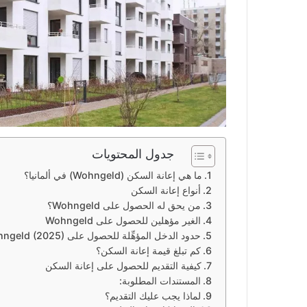
جدول المحتويات
ما هي إعانة السكن (Wohngeld) في ألمانيا؟
أنواع إعانة السكن
من يحق له الحصول على Wohngeld؟
الغير مؤهلين للحصول على Wohngeld
حدود الدخل المؤهِّلة للحصول على Wohngeld (2025)
كم تبلغ قيمة إعانة السكن؟
كيفية التقديم للحصول على إعانة السكن
المستندات المطلوبة:
لماذا يجب عليك التقديم؟