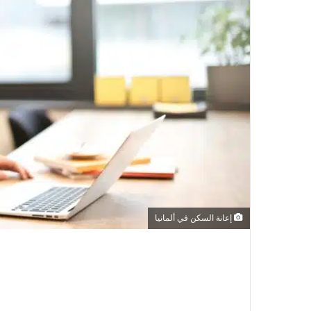
إعانة السكن في ألمانيا