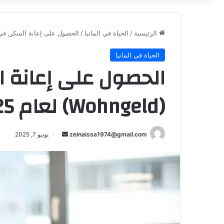
الرئيسية
/
الحياة في المانيا
/
الحصول على إعانة السكن في ألمانيا (ohngeld
الحياة في المانيا
الحصول على إعانة ا
(Wohngeld) لعام 2025
أرسل
zeinaissa1974@gmail.com
يونيو 7, 2025
بريدا
إلكترونيا