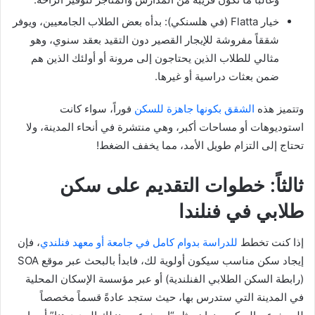
خيار Flatta (في هلسنكي): بدأه بعض الطلاب الجامعيين، ويوفر
شققاً مفروشة للإيجار القصير دون التقيد بعقد سنوي، وهو
مثالي للطلاب الذين يحتاجون إلى مرونة أو أولئك الذين هم
ضمن بعثات دراسية أو غيرها.
وتتميز هذه
الشقق بكونها جاهزة للسكن
فوراً، سواء كانت
استوديوهات أو مساحات أكبر، وهي منتشرة في أنحاء المدينة، ولا
تحتاج إلى التزام طويل الأمد، مما يخفف الضغط!
ثالثاً: خطوات التقديم على سكن
طلابي في فنلندا
إذا كنت تخطط
للدراسة بدوام كامل في جامعة أو معهد فنلندي
، فإن
إيجاد سكن مناسب سيكون أولوية لك، فابدأ بالبحث عبر موقع SOA
(رابطة السكن الطلابي الفنلندية) أو عبر مؤسسة الإسكان المحلية
في المدينة التي ستدرس بها، حيث ستجد عادةً قسماً مخصصاً