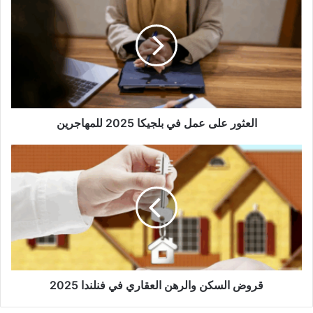
على
عمل
في
بلجيكا
2025
للمهاجرين
العثور على عمل في بلجيكا 2025 للمهاجرين
قروض
السكن
والرهن
العقاري
في
فنلندا
2025
قروض السكن والرهن العقاري في فنلندا 2025