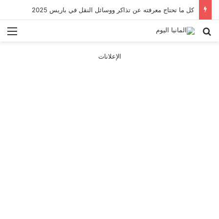
كل ما تحتاج معرفته عن تذاكر ووسائل النقل في باريس 2025
بحث عن
الق
الإعلانات