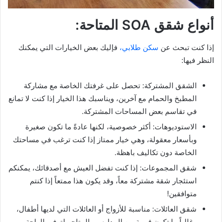
أنواع شقق SOA المتاحة:
إذا كنت تبحث عن
سكن طلابي،
فإليك بعض الخيارات التي يمكنك
النظر فيها:
الشقق المشتركة: تحصل على غرفتك الخاصة مع مشاركة
المطبخ والحمام مع آخرين، ويناسبك هذا الخيار إذا كنت لا تمانع
في تقاسم بعض المساحات المشتركة.
الاستوديوهات: أكثر خصوصية، لكنها عادةً ما تكون صغيرة
وبأسعار معقولة، وهي خيار ممتاز إذا كنت ترغب في مساحتك
الخاصة دون تكاليف باهظة.
شقق المجموعات: إذا كنت تفضل العيش مع أصدقائك، يمكنكم
استئجار شقة مشتركة معاً، وقد يكون هذا ممتعاً إذا كنتم
متوافقين!
شقق العائلات: مناسبة للأزواج أو العائلات التي لديها أطفال،
وغالباً ما تكون قريبة من المدارس والمتاجر لتوفير الراحة.