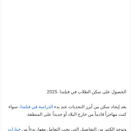
الحصول على سكن الطلاب في فنلندا .2025
يعد إيجاد سكن من أبرز التحديات عند بدء
الدراسة في فنلندا،
سواء
كنت مهاجراً قادماً من خارج البلاد أو جديداً على المنطقة.
وتوجد الكثير من التفاصيل التي يجب التعامل معها، بدءاً من
خيارات