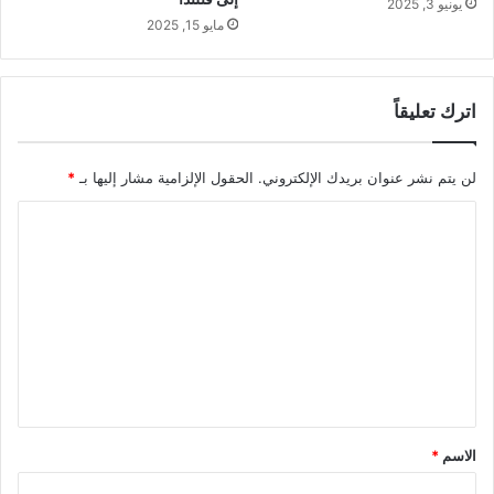
يونيو 3, 2025
مايو 15, 2025
اترك تعليقاً
لن يتم نشر عنوان بريدك الإلكتروني.
الحقول الإلزامية مشار إليها بـ
*
ا
ل
ت
ع
ل
ي
ق
*
الاسم
*