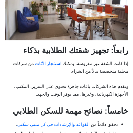
رابعاً: تجهيز شقتك الطلابية بذكاء
إذا كانت الشقة غير مفروشة، يمكنك
استئجار الأثاث
من شركات
محلية متخصصة بدلاً من الشراء.
وتقدم هذه الشركات باقات جاهزة تحتوي على السرير، المكتب،
الأجهزة الكهربائية، وغيرها، مما يوفر الوقت والجهد.
خامساً: نصائح مهمة للسكن الطلابي
تحقق دائماً من
القواعد والإرشادات في كل مبنى سكني
.