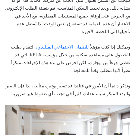
للبحث عن السكن بعنوان مثل “ابحث عن منزلك الجديد هنا” أو ما
يشابه ذلك. وبعد تحديد السكن المناسب، قم بتعبئة الطلب الإلكتروني
مع الحرص على إرفاق جميع المستندات المطلوبة، مع الأخذ في
الاعتبار أن هذه العملية قد تستغرق بعض الوقت لذا يُفضل عدم
تأجيلها إلى اللحظة الأخيرة.
ويمكنك إذا كنت مؤهلاً
للضمان الاجتماعي الفنلندي،
التقدم بطلب
للحصول على مساعدة سكنية من خلال مؤسسة KELA التي قد
تغطي جزءاً من إيجارك، لكن احرص على بدء هذه الإجراءات مبكراً
نظراً لأنها تتطلب وقتاً للمعالجة.
وتذكر دائماً أن الأمور في فنلندا قد تسير بوتيرة متأنية، لذا فإن الصبر
والبدء المبكر سيساعدانك كثيراً في تجنب أي ضغوط غير ضرورية.