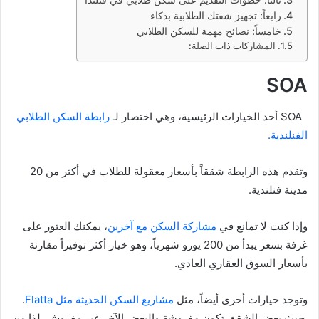
رابعاً: تجهيز شقتك الطلابية بذكاء
خامساً: نصائح مهمة للسكن الطلابي
المشاركات ذات الصلة:
SOA
SOA أحد الخيارات الرئيسية، وهي اختصار لـ
رابطة السكن الطلابي
الفنلندية.
وتقدم هذه الرابطة شققاً بأسعار معقولة للطلاب في أكثر من 20
مدينة فنلندية.
وإذا كنت لا تمانع في
مشاركة السكن مع آخرين
، يمكنك العثور على
غرفة بسعر يبدأ من 200 يورو شهرياً، وهو خيار أكثر توفيراً مقارنة
بأسعار السوق العقاري العادي.
وتوجد خيارات أخرى أيضاً، مثل
مشاريع السكن الحديثة مثل Flatta
.
حيث بعض الشقق تكون مفروشة والبعض الآخر غير مفروش، لذا من