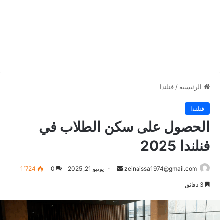
الرئيسية
/
فنلندا
فنلندا
الحصول على سكن الطلاب في
فنلندا 2025
أرسل
zeinaissa1974@gmail.com
يونيو 21, 2025
0
1٬724
بريدا
3 دقائق
إلكترونيا