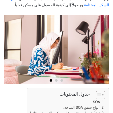
السكن المختلفة
ووصولاً إلى كيفية الحصول على مسكن فعلياً.
جدول المحتويات
SOA
أنواع شقق SOA المتاحة:
ثالثاً: خطوات التقديم على سكن طلابي في فنلندا