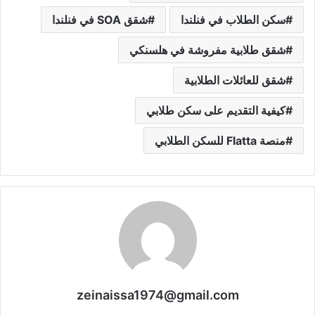
سكن الطلاب في فنلندا
شقق SOA في فنلندا
شقق طلابية مفروشة في هلسنكي
شقق للعائلات الطلابية
كيفية التقديم على سكن طلابي
منصة Flatta للسكن الطلابي
zeinaissa1974@gmail.com