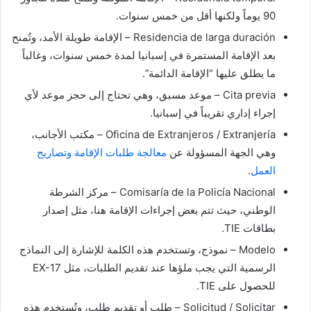
90 يوماً ولكنها أقل من خمس سنوات.
Residencia de larga duración – الإقامة طويلة الأمد، وتُمنح
بعد الإقامة المستمرة في إسبانيا لمدة خمس سنوات، وغالباً
ما يطلق عليها “الإقامة الدائمة”.
Cita previa – موعد مسبق، وهي تحتاج إلى حجز موعد لأي
إجراء إداري تقريباً في إسبانيا.
Oficina de Extranjeros / Extranjería – مكتب الأجانب،
وهي الجهة المسؤولة عن
معالجة طلبات الإقامة وتصاريح
العمل
.
Comisaría de la Policía Nacional – مركز الشرطة
الوطني، حيث تتم بعض إجراءات الإقامة هنا، مثل إصدار
بطاقات TIE.
Modelo – نموذج، وتستخدم هذه الكلمة للإشارة إلى النماذج
الرسمية التي يجب ملؤها عند تقديم الطلبات، مثل EX-17
للحصول على TIE.
Solicitud / Solicitar – طلب أو تقديم طلب، وتُستخدم هذه