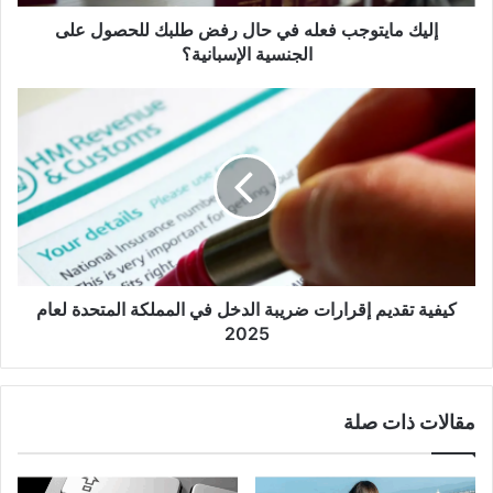
على
الجنسية
إليك مايتوجب فعله في حال رفض طلبك للحصول على
الإسبانية؟
الجنسية الإسبانية؟
كيفية
تقديم
إقرارات
ضريبة
الدخل
في
المملكة
المتحدة
لعام
2025
كيفية تقديم إقرارات ضريبة الدخل في المملكة المتحدة لعام
2025
مقالات ذات صلة