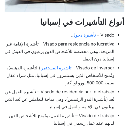
أنواع التأشيرات في إسبانيا
Visado –
تأشيرة دخول
.
Visado para residencia no lucrativa – تأشيرة الإقامة غير
المربحة، وهي مخصصة للأشخاص الذين يرغبون في العيش في
إسبانيا دون العمل.
Visado de inversor –
تأشيرة المستثمر
(التأشيرة الذهبية)،
وتُمنح للأشخاص الذين يستثمرون في إسبانيا، مثل شراء عقار
بقيمة 500,000 يورو أو أكثر.
Visado de residencia por teletrabajo – تأشيرة العمل عن
بُعد (تأشيرة البدو الرقميين)، وهي متاحة للعاملين عن بُعد الذين
يرغبون في الإقامة والعمل في إسبانيا.
Visado de trabajo – تأشيرة العمل، وتُمنح للأشخاص الذين
لديهم عقد عمل رسمي في إسبانيا.