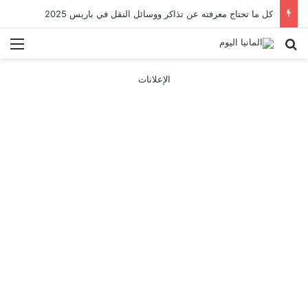
كل ما تحتاج معرفته عن تذاكر ووسائل النقل في باريس 2025
بحث عن
الق
الإعلانات