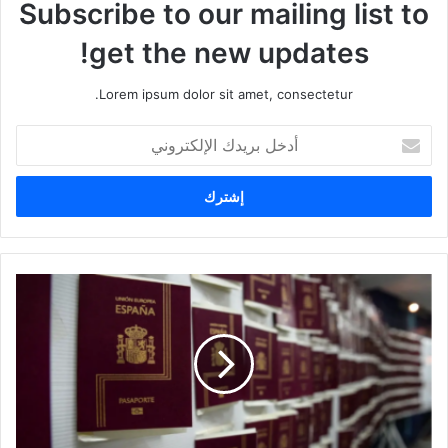
Subscribe to our mailing list to
get the new updates!
Lorem ipsum dolor sit amet, consectetur.
أدخل
بريدك
الإلكتروني
إليك
مايتوجب
فعله
في
حال
رفض
طلبك
للحصول