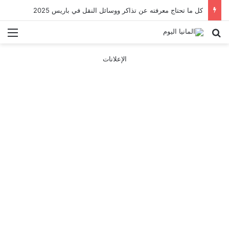
كل ما تحتاج معرفته عن تذاكر ووسائل النقل في باريس 2025
بحث عن
الق
الإعلانات