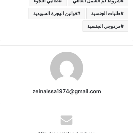
شروط لمّ الشمل العائلي
طالبي اللجوء
طلبات الجنسية
قوانين الهجرة السويدية
مزدوجي الجنسية
zeinaissa1974@gmail.com