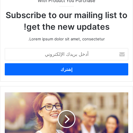
With Product You Purchase
Subscribe to our mailing list to
get the new updates!
Lorem ipsum dolor sit amet, consectetur.
أدخل
بريدك
الإلكتروني
المنح
الدراسية
في
هولندا
وكيفية
الحصول
عليها