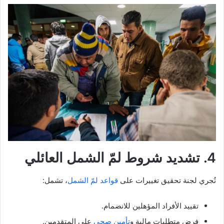
4. تشديد شروط لمّ الشمل العائلي
تُجري لجنة تحقيق تغييرات على
قواعد لمّ الشمل
، تشمل:
تقييد الأفراد المؤهلين للانضمام.
فرض متطلبات مالية و
تأمين صحي
على المتقدمين.