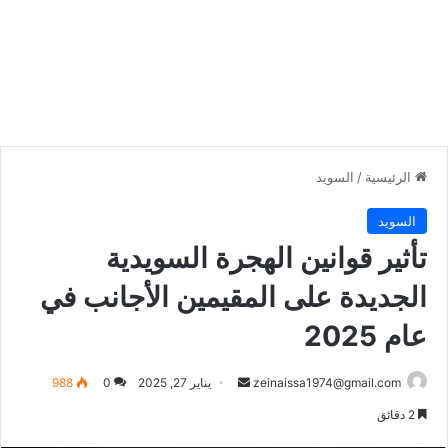
الرئيسية
/
السويد
السويد
تأثير قوانين الهجرة السويدية
الجديدة على المقيمين الأجانب في
عام 2025
أرسل
zeinaissa1974@gmail.com
يناير 27, 2025
0
988
بريدا
2 دقائق
إلكترونيا