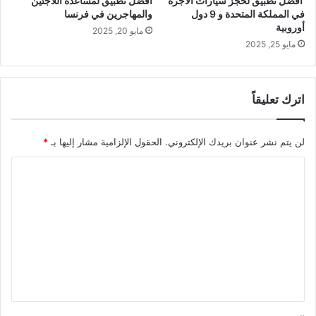
أفضل تطبيق لحجز سيارات الأجرة
أفضل تطبيق لمساعدة اللاجئين
في المملكة المتحدة و 9 دول
والمهاجرين في فرنسا
أوروبية
مايو 20, 2025
مايو 25, 2025
اترك تعليقاً
لن يتم نشر عنوان بريدك الإلكتروني.
الحقول الإلزامية مشار إليها بـ
*
ا
ل
ت
ع
ل
ي
ق
*