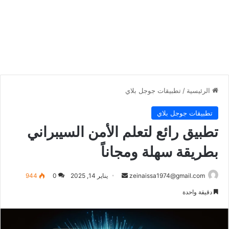
الرئيسية
/
تطبيقات جوجل بلاي
تطبيقات جوجل بلاي
تطبيق رائع لتعلم الأمن السيبراني
بطريقة سهلة ومجاناً
أرسل
zeinaissa1974@gmail.com
يناير 14, 2025
0
944
بريدا
دقيقة واحدة
إلكترونيا