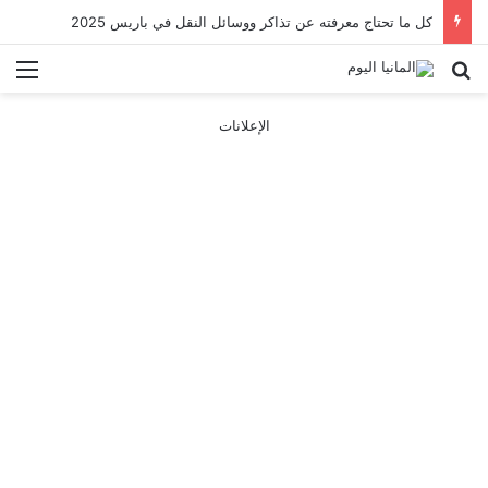
كل ما تحتاج معرفته عن تذاكر ووسائل النقل في باريس 2025
بحث عن
الق
الإعلانات