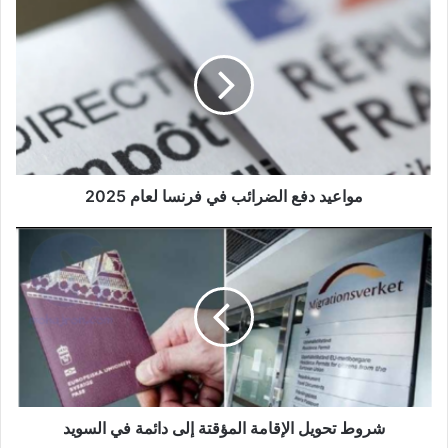
مواعيد
دفع
الضرائب
في
فرنسا
لعام
2025
مواعيد دفع الضرائب في فرنسا لعام 2025
شروط
تحويل
الإقامة
المؤقتة
إلى
دائمة
في
السويد
شروط تحويل الإقامة المؤقتة إلى دائمة في السويد