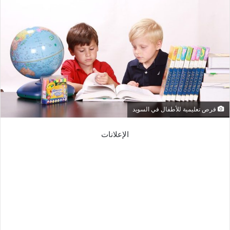
فرص تعليمية للأطفال في السويد
الإعلانات