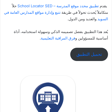
يقدم
تطبيق محدد موقع المدرسة – School Locator SED
حلاً
متكاملاً يُحدث تحولاً في طريقة
تتبع وإدارة مواقع المدارس العامة في
السويد
والعديد ومن الدول.
يُعد هذا التطبيق بفضل تصميمه الذكي وسهولة استخدامه، أداة
أساسية للمسؤولين و
فرق المراقبة التعليمية
.
تحميل التطبيق