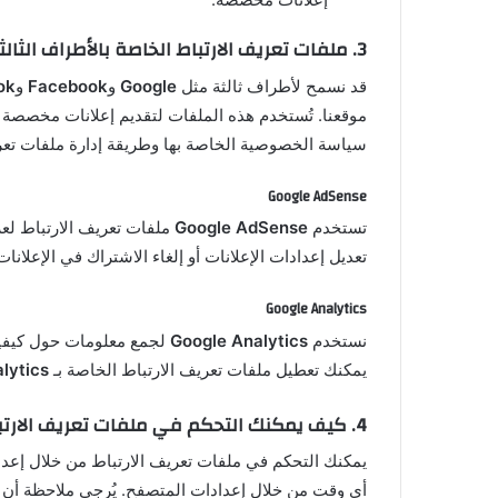
3.
ملفات تعريف الارتباط الخاصة بالأطراف الثالث
قد نسمح لأطراف ثالثة مثل
Google
و
Facebook
و
ok
موقعنا. تُستخدم هذه الملفات لتقديم إعلانات مخصصة
سياسة الخصوصية الخاصة بها وطريقة إدارة ملفات تعري
Google AdSense
تستخدم
Google AdSense
ملفات تعريف الارتباط لع
تعديل إعدادات الإعلانات أو إلغاء الاشتراك في الإعلا
Google Analytics
نستخدم
Google Analytics
لجمع معلومات حول كيفية
يمكنك تعطيل ملفات تعريف الارتباط الخاصة بـ
lytics
4.
كيف يمكنك التحكم في ملفات تعريف الارتب
يمكنك التحكم في ملفات تعريف الارتباط من خلال إع
أي وقت من خلال إعدادات المتصفح. يُرجى ملاحظة أن ت