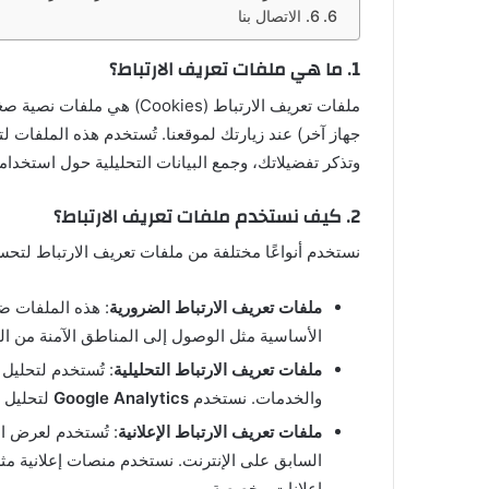
6. الاتصال بنا
1.
ما هي ملفات تعريف الارتباط؟
ملفات تعريف الارتباط (okies
جهاز آخر) عند زيارتك لموقعنا. تُستخدم هذه الملفات
وتذكر تفضيلاتك، وجمع البيانات التحليلية حول استخدام
2.
كيف نستخدم ملفات تعريف الارتباط؟
نستخدم أنواعًا مختلفة من ملفات تعريف الارتباط لت
ملفات تعريف الارتباط الضرورية
: هذه الملفات ض
الأساسية مثل الوصول إلى المناطق الآمنة من ال
ملفات تعريف الارتباط التحليلية
: تُستخدم لتحليل
والخدمات. نستخدم
Google Analytics
لتحليل 
ملفات تعريف الارتباط الإعلانية
: تُستخدم لعرض ا
السابق على الإنترنت. نستخدم منصات إعلانية م
إعلانات مخصصة.