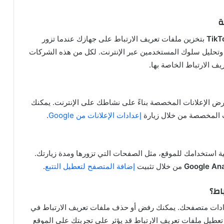
ة
TikT
بتخزين ملفات تعريف الارتباط على جهازك عندما تزور
 وتحليل سلوك المستخدمين عبر الإنترنت. لكل من هذه الشركات
ف الارتباط الخاصة بها.
رض الإعلانات المخصصة بناءً على نشاطك على الإنترنت. يمكنك
نات المخصصة من خلال زيارة
إعدادات الإعلانات من Google
.
 استخدامك للموقع، مثل الصفحات التي تزورها ومدة زيارتك.
Google Ana
من خلال تثبيت
إضافة المتصفح لتعطيل التتبع
.
اط؟
دادات متصفحك. يمكنك رفض أو حذف ملفات تعريف الارتباط في
عطيل ملفات تعريف الارتباط قد يؤثر على تجربتك على الموقع