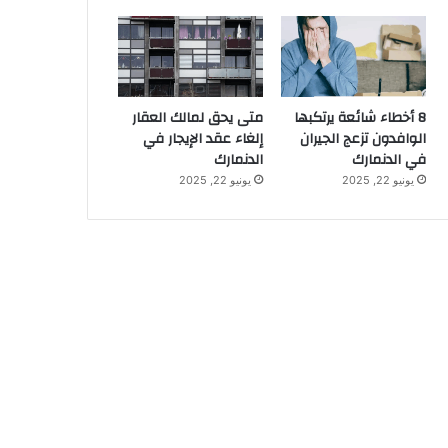
8 أخطاء شائعة يرتكبها
متى يحق لمالك العقار
الوافدون تزعج الجيران
إلغاء عقد الإيجار في
في الدنمارك
الدنمارك
يونيو 22, 2025
يونيو 22, 2025