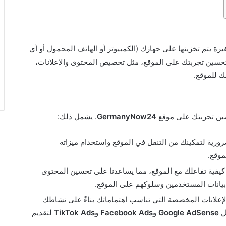
Co) هي ملفات نصية صغيرة يتم تخزينها على جهازك (الكمبيوتر أو الهاتف المحمول أو أي
 لتحسين تجربتك على الموقع، مثل تخصيص المحتوى والإعلانات،
ك للموقع.
حسين تجربتك على موقع
GermanyNow24
. يشمل ذلك:
رورية لتمكينك من التنقل في الموقع واستخدام ميزاته
موقع.
 كيفية تفاعلك مع الموقع، مما يساعدنا على تحسين المحتوى
بيانات المستخدمين وسلوكهم على الموقع.
لإعلانات المخصصة التي تناسب اهتماماتك بناءً على نشاطك
ثل
Google AdSense
و
Facebook Ads
و
TikTok Ads
لتقديم