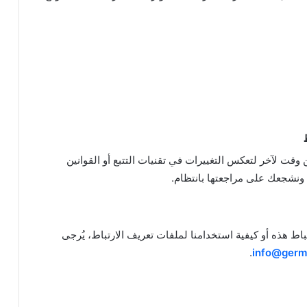
قت لآخر لتعكس التغييرات في تقنيات التتبع أو القوانين
ونشجعك على مراجعتها بانتظام.
اط هذه أو كيفية استخدامنا لملفات تعريف الارتباط، يُرجى
.
info@ger