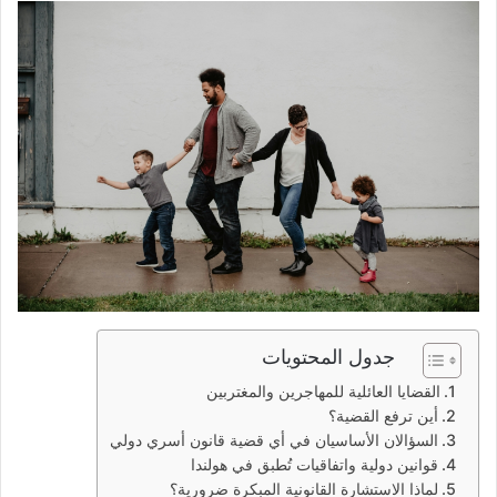
جدول المحتويات
القضايا العائلية للمهاجرين والمغتربين
أين ترفع القضية؟
السؤالان الأساسيان في أي قضية قانون أسري دولي
قوانين دولية واتفاقيات تُطبق في هولندا
لماذا الاستشارة القانونية المبكرة ضرورية؟