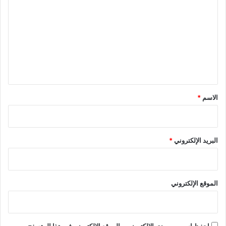
ل
ت
ع
ل
ي
ق
*
الاسم
*
البريد الإلكتروني
*
الموقع الإلكتروني