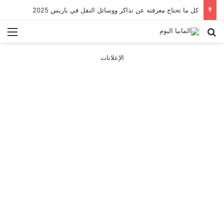
كل ما تحتاج معرفته عن تذاكر ووسائل النقل في باريس 2025
بحث عن
الق
الإعلانات