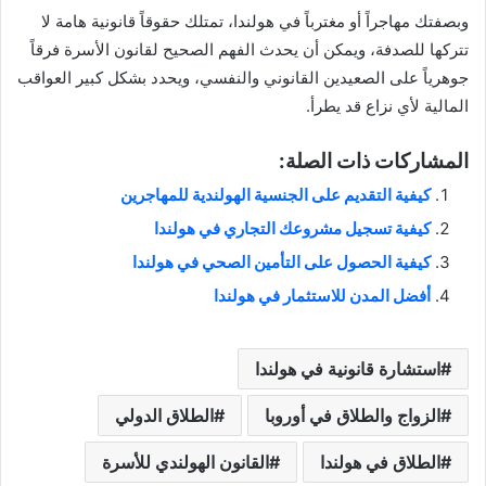
وبصفتك مهاجراً أو مغترباً في هولندا، تمتلك حقوقاً قانونية هامة لا
تتركها للصدفة، ويمكن أن يحدث الفهم الصحيح لقانون الأسرة فرقاً
جوهرياً على الصعيدين القانوني والنفسي، ويحدد بشكل كبير العواقب
المالية لأي نزاع قد يطرأ.
المشاركات ذات الصلة:
كيفية التقديم على الجنسية الهولندية للمهاجرين
كيفية تسجيل مشروعك التجاري في هولندا
كيفية الحصول على التأمين الصحي في هولندا
أفضل المدن للاستثمار في هولندا
استشارة قانونية في هولندا
الزواج والطلاق في أوروبا
الطلاق الدولي
الطلاق في هولندا
القانون الهولندي للأسرة