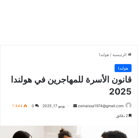
الرئيسية
/
هولندا
هولندا
قانون الأسرة للمهاجرين في هولندا
2025
أرسل
zeinaissa1974@gmail.com
يونيو 17, 2025
0
1٬444
بريدا
2 دقائق
إلكترونيا