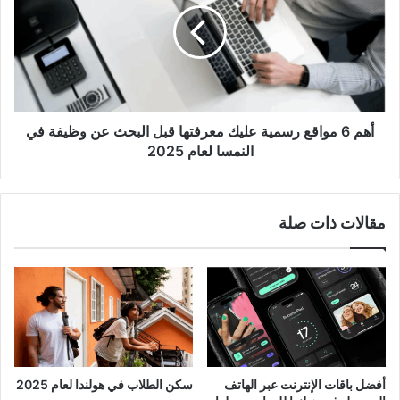
رسمية
عليك
معرفتها
قبل
البحث
عن
وظيفة
أهم 6 مواقع رسمية عليك معرفتها قبل البحث عن وظيفة في
في
النمسا لعام 2025
النمسا
لعام
2025
مقالات ذات صلة
أفضل باقات الإنترنت عبر الهاتف
سكن الطلاب في هولندا لعام 2025