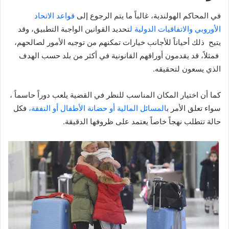
في المحاكم الهولندية، غالباً ما يتم الرجوع إلى
قواعد الاتحاد
الأوروبي والاتفاقيات الدولية ل
تحديد القوانين الواجبة التطبيق، وقد
يتيح ذلك أحياناً للأجانب خيارات تمكنهم من توجيه الأمور لصالحهم،
فمثلاً، قد يقدمون أوراقهم القانونية في أكثر من بلد حسب الهدف
الذي يسعون لتحقيقه.
كما أن اختيار المكان المناسب للنظر في القضية يلعب دوراً حاسماً ،
سواء تعلق الأمر ب
المسائل المالية أو حضانة الأطفال أو النفقة،
فكل
حالة تتطلب نهجاً خاصاً يعتمد على ظروفها الدقيقة.