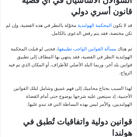
السؤالان الأساسيان في أي قضية
قانون أسري دولي
قد لا تكون
المحكمة الهولندية
مخوّلة بالنظر في هذه القضية، وإن لم
تكن مختصة، فقد يتم رفض الدعوى بالكامل.
ثم هناك
مسألة القوانين الواجب تطبيقها
، فحتى لو قبلت المحكمة
الهولندية النظر في القضية، فقد ينتهي بها المطاف إلى تطبيق
قوانين بلد آخر، وربما البلد الأصلي للأطراف، أو المكان الذي تم فيه
الزواج.
لهذا السبب يحتاج محاميك إلى فهم عميق وشامل لتلك القوانين
الأجنبية، إذ سيتعين عليه شرحها بوضوح حتى أمام القضاة
الهولنديين، والأمر ليس بهذه البساطة التي قد تبدو عليها.
قوانين دولية واتفاقيات تُطبق في
هولندا