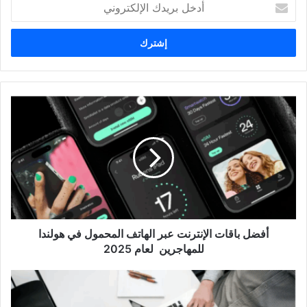
بريدك
الإلكتروني
أفضل
باقات
الإنترنت
عبر
الهاتف
المحمول
في
هولندا
للمهاجرين
لعام
أفضل باقات الإنترنت عبر الهاتف المحمول في هولندا
2025
للمهاجرين لعام 2025
أهم
6
مواقع