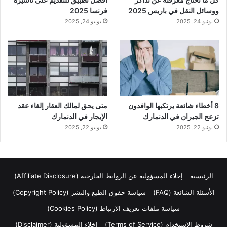
ووسائل النقل في باريس 2025
فرنسا 2025
يونيو 24, 2025
يونيو 24, 2025
8 أخطاء شائعة يرتكبها الوافدون
متى يحق لمالك العقار إلغاء عقد
تزعج الجيران في الدنمارك
الإيجار في الدنمارك
يونيو 22, 2025
يونيو 22, 2025
الرئيسية
إخلاء المسؤولية عن الروابط الخارجية (Affiliate Disclosure)
الأسئلة الشائعة (FAQ)
سياسة حقوق الطبع والنشر (Copyright Policy)
سياسة ملفات تعريف الارتباط (Cookies Policy)
شروط الاستخدام (Terms of Service)
إخلاء المسؤولية (Disclaimer)