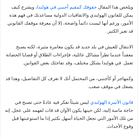
ويلخص هذا المقال
حقوقك كمقيم أجنبي في هولندا
، ويشرح كيف
يمكن للقانون الهولندي والاتفاقيات الدولية مساعدتك في فهم هذه
الأمور، ورغم أنها ليست دائماً واضحة، إلا أن معرفة موقفك القانوني
قد تغير الكثير.
الانتقال للعيش في بلد جديد قد يكون مغامرة مثيرة، لكنه يصبح
معقداً عندما تطرأ مشاكل عائلية، فإجراءات الطلاق أو قضايا الحضانة
تعمل في هولندا بشكل مختلف، وقد تفاجئك بعض القوانين.
وكمهاجر أو كأجنبي، من المحتمل أنك لا تعرف كل التفاصيل، وهذا قد
يضعك في موقف صعب.
قانون الأسرة الهولندي
ليس شيئاً تفكر فيه عادةً حتى تصبح في
حاجة ماسة إليه، لكن حينها يكون الأوان قد فات لفهمه على عجل. إنه
من تلك الأمور التي تجعل الحياة أسهل بكثير إذا ما استوعبتها قبل
وقوع الأحداث.