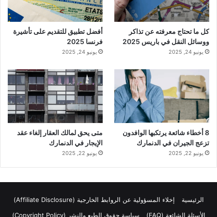
كل ما تحتاج معرفته عن تذاكر
أفضل تطبيق للتقديم على تأشيرة
ووسائل النقل في باريس 2025
فرنسا 2025
يونيو 24, 2025
يونيو 24, 2025
8 أخطاء شائعة يرتكبها الوافدون
متى يحق لمالك العقار إلغاء عقد
تزعج الجيران في الدنمارك
الإيجار في الدنمارك
يونيو 22, 2025
يونيو 22, 2025
الرئيسية
إخلاء المسؤولية عن الروابط الخارجية (Affiliate Disclosure)
الأسئلة الشائعة (FAQ)
سياسة حقوق الطبع والنشر (Copyright Policy)