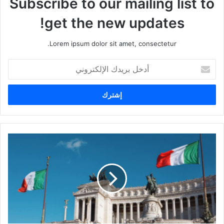
Subscribe to our mailing list to
get the new updates!
Lorem ipsum dolor sit amet, consectetur.
أدخل
بريدك
الإلكتروني
أهم
الحقوق
التي
يجب
معرفتها
في
إيطاليا