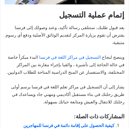
إتمام عملية التسجيل
بعد قبول طلبك، ستتلقى رسالة تأكيد، وعند وصولك إلى فرنسا
يفترض أن تقوم بزيارة المركز لتقديم الوثائق الأصلية ودفع أي رسوم
متبقية.
وينصح لنجاح
التسجيل في مراكز اللغة في فرنسا
البدء مبكراً خاصة
في حالة الحاجة إلى تأشيرة ، والقيا بإجراء مقارنة بين المراكز
المختلفة، والاستفسار عن المنح الدراسية المتاحة للطلاب الدوليين.
يشار إلى أن التسجيل في مراكز تعلم اللغة في فرنسا يرسم أولى
طريق رحلتك في بناء مستقبل أكاديمي ومهني جاد ويساعدك في
رحلتك للانتقال والعيش ومتابعة حياتك بسهولة.
المشاركات ذات الصلة:
كيفية الحصول على إقامة دائمة في فرنسا للمهاجرين