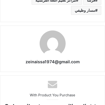
فرسا
مراكز تعليم اللغة الفرنسية
مسار وظيفي
zeinaissa1974@gmail.com
With Product You Purchase