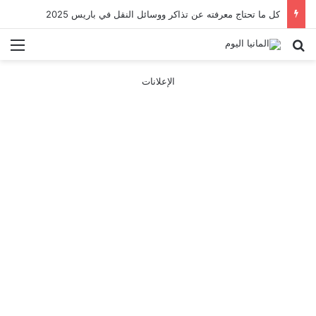
كل ما تحتاج معرفته عن تذاكر ووسائل النقل في باريس 2025
بحث عن
الق
الإعلانات