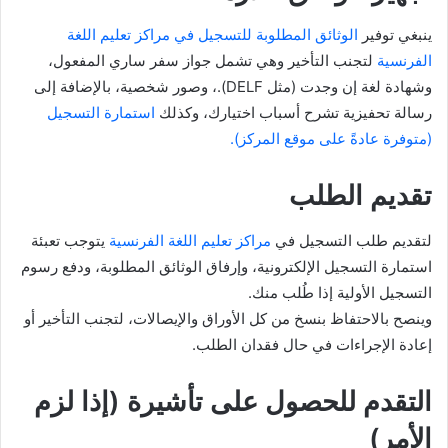
ينبغي توفير
الوثائق المطلوبة للتسجيل في مراكز تعليم اللغة
الفرنسية
لتجنب التأخير وهي تشمل جواز سفر ساري المفعول،
وشهادة لغة إن وجدت (مثل DELF).، وصور شخصية، بالإضافة إلى
رسالة تحفيزية تشرح أسباب اختيارك، وكذلك
استمارة التسجيل
(متوفرة عادةً على موقع المركز).
تقديم الطلب
لتقديم طلب التسجيل في
مراكز تعليم اللغة الفرنسية
يتوجب تعبئة
استمارة التسجيل الإلكترونية، وإرفاق الوثائق المطلوبة، ودفع رسوم
التسجيل الأولية إذا طُلب منك.
وينصح بالاحتفاظ بنسخ من كل الأوراق والإيصالات، لتجنب التأخير أو
إعادة الإجراءات في حال فقدان الطلب.
التقدم للحصول على تأشيرة (إذا لزم
الأمر)