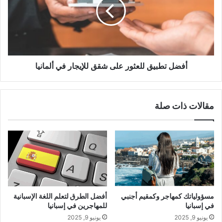
على
شقق
للإيجار
في
ألمانيا
أفضل تطبيق للعثور على شقق للإيجار في ألمانيا
مقالات ذات صلة
مسؤولياتك كمهاجر وكمقيم أجنبي
أفضل الطرق لتعلم اللغة الإسبانية
في إسبانيا
للمهاجرين في إسبانيا
يونيو 9, 2025
يونيو 9, 2025