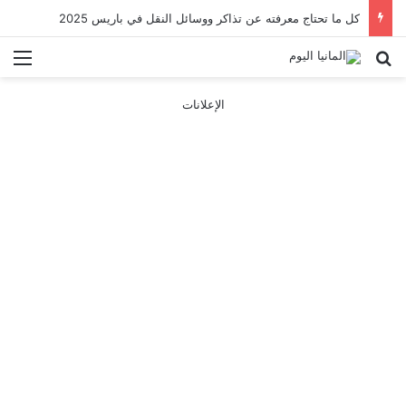
كل ما تحتاج معرفته عن تذاكر ووسائل النقل في باريس 2025
بحث عن
الق
الإعلانات