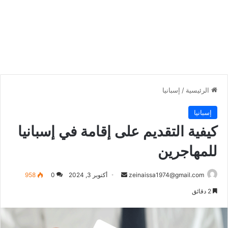
الرئيسية
/
إسبانيا
إسبانيا
كيفية التقديم على إقامة في إسبانيا
للمهاجرين
أرسل
zeinaissa1974@gmail.com
أكتوبر 3, 2024
0
958
بريدا
2 دقائق
إلكترونيا