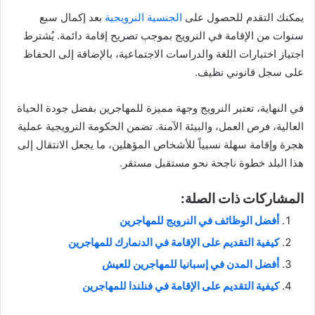
يمكنك التقدم للحصول على
الجنسية النرويجية
بعد إكمال سبع
سنوات من الإقامة في النرويج بموجب تصريح إقامة دائمة. يُشترط
اجتياز اختبارات اللغة والدراسات الاجتماعية، بالإضافة إلى الحفاظ
على سجل قانوني نظيف.
في النهاية، تعتبر النرويج وجهة مميزة للمهاجرين بفضل جودة الحياة
العالية، فرص العمل، والبيئة الآمنة. تضمن الحكومة النرويجية عملية
هجرة وإقامة سهلة نسبياً للأشخاص المؤهلين، ما يجعل الانتقال إلى
هذا البلد خطوة ناجحة نحو مستقبل مستقر.
المشاركات ذات الصلة:
أفضل الوظائف في النرويج للمهاجرين
كيفية التقديم على الإقامة في الدنمارك للمهاجرين
أفضل المدن في إسبانيا للمهاجرين للعيش
كيفية التقديم على الإقامة في فنلندا للمهاجرين