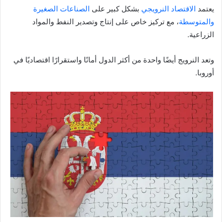
يعتمد
الاقتصاد النرويجي
بشكل كبير على
الصناعات الصغيرة
والمتوسطة
، مع تركيز خاص على إنتاج وتصدير النفط والمواد
الزراعية.
وتعد النرويج أيضًا واحدة من أكثر الدول أمانًا واستقرارًا اقتصاديًا في
أوروبا.