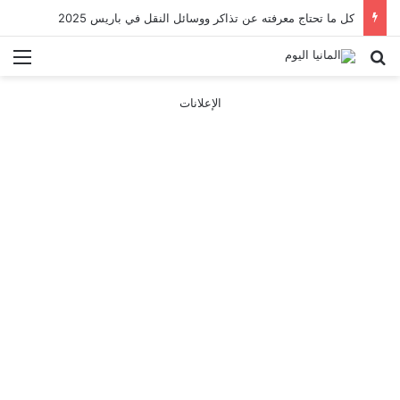
كل ما تحتاج معرفته عن تذاكر ووسائل النقل في باريس 2025
بحث عن
الق
الإعلانات