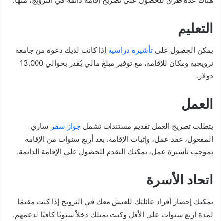
هناك عدة طرق للحصول على تصريح إقامة دائمة في النرويج، منها:
التعليم
يمكن الحصول على
تأشيرة دراسية
إذا كانت لديك دعوة من جامعة
نرويجية ومكان للإقامة، مع توفير مبلغ مالي يُقدر بحوالي 13,000
دولار.
العمل
يتطلب تصريح العمل تقديم مستندات تشمل
جواز سفر
ساري
المفعول، عقد عمل، وإثبات الإقامة. بعد أربع سنوات من الإقامة
بموجب تأشيرة عمل، يمكنك التقدم للحصول على الإقامة الدائمة.
اتحاد الأسرة
يمكنك إحضار أفراد عائلتك للعيش معك في النرويج إذا كنت مقيمًا
لمدة أربع سنوات على الأقل وكنت تمتلك دخلاً سنويًا كافيًا لدعمهم.