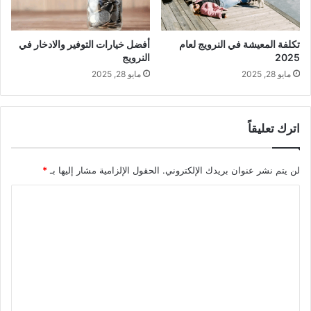
تكلفة المعيشة في النرويج لعام
أفضل خيارات التوفير والادخار في
2025
النرويج
مايو 28, 2025
مايو 28, 2025
اترك تعليقاً
لن يتم نشر عنوان بريدك الإلكتروني.
الحقول الإلزامية مشار إليها بـ
*
ا
ل
ت
ع
ل
ي