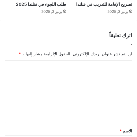
تصريح الإقامة للتدريب في فنلندا
طلب اللجوء في فنلندا 2025
يونيو 3, 2025
يونيو 3, 2025
اترك تعليقاً
لن يتم نشر عنوان بريدك الإلكتروني.
الحقول الإلزامية مشار إليها بـ
*
ا
ل
ت
ع
ل
ي
ق
*
الاسم
*