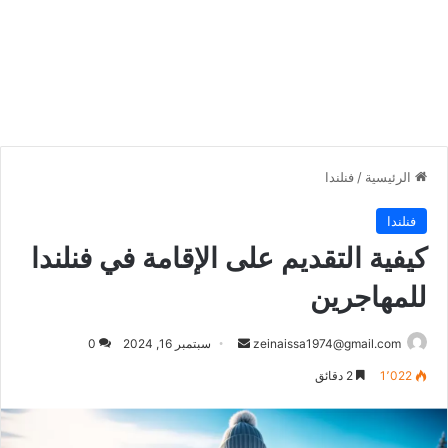
الرئيسية
/
فنلندا
فنلندا
كيفية التقديم على الإقامة في فنلندا
للمهاجرين
أرسل
zeinaissa1974@gmail.com
سبتمبر 16, 2024
0
بريدا
1٬022
2 دقائق
إلكترونيا