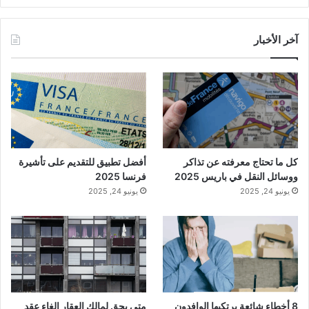
آخر الأخبار
كل ما تحتاج معرفته عن تذاكر
أفضل تطبيق للتقديم على تأشيرة
ووسائل النقل في باريس 2025
فرنسا 2025
يونيو 24, 2025
يونيو 24, 2025
8 أخطاء شائعة يرتكبها الوافدون
متى يحق لمالك العقار إلغاء عقد