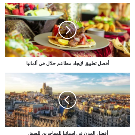
أفضل
تطبيق
لإيجاد
مطاعم
حلال
في
ألمانيا
أفضل تطبيق لإيجاد مطاعم حلال في ألمانيا
أفضل
المدن
في
إسبانيا
للمهاجرين
للعيش
أفضل المدن في إسبانيا للمهاجرين للعيش