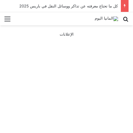
كل ما تحتاج معرفته عن تذاكر ووسائل النقل في باريس 2025
بحث عن
الق
الإعلانات