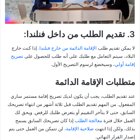
3. تقديم الطلب من داخل فنلندا:
لا يمكن تقديم طلب
الإقامة الدائمة من خارج فنلندا.
إذا كنت خارج
البلاد، سيتم التعامل مع طلبك على أنه طلب للحصول على
تصريح
إقامة أولي
، وسيخضع لرسوم التصريح الأول.
متطلبات الإقامة الدائمة
عند تقديم الطلب، يجب أن يكون لديك تصريح إقامة مستمر ساري
المفعول. من المهم تقديم الطلب قبل ثلاثة أشهر من انتهاء تصريحك
السابق، حتى لا يتأخر التقييم أو يتعرض طلبك للرفض. ويحق لك
العمل خلال فترة
معالجة الطلب
إذا كان تصريحك السابق يسمح
بذلك، ولكن إذا انتهت
صلاحية الإقامة،
لن تتمكن من العمل حتى يتم
إصدار القرار النهائي.