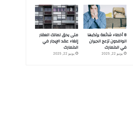
8 أخطاء شائعة يرتكبها
متى يحق لمالك العقار
الوافدون تزعج الجيران
إلغاء عقد الإيجار في
في الدنمارك
الدنمارك
يونيو 22, 2025
يونيو 22, 2025