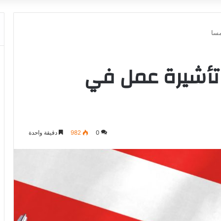
مسا
 تأشيرة عمل في
0
982
دقيقة واحدة