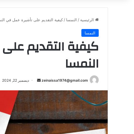
الرئيسية
/
النمسا
/
كيفية التقديم على تأشيرة عمل في الن
النمسا
كيفية التقديم على
النمسا
أرسل
zeinaissa1974@gmail.com
ديسمبر 22, 2024
بريدا
إلكترونيا