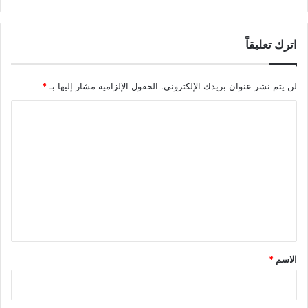
اترك تعليقاً
لن يتم نشر عنوان بريدك الإلكتروني.
الحقول الإلزامية مشار إليها بـ
*
ا
ل
ت
ع
ل
ي
ق
*
الاسم
*