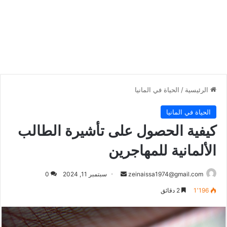
الرئيسية
/
الحياة في المانيا
الحياة في المانيا
كيفية الحصول على تأشيرة الطالب
الألمانية للمهاجرين
أرسل
zeinaissa1974@gmail.com
سبتمبر 11, 2024
0
بريدا
1٬196
2 دقائق
إلكترونيا