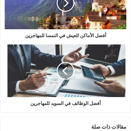
النمسا
للمهاجرين
أفضل الأماكن للعيش في النمسا للمهاجرين
أفضل
الوظائف
في
السويد
للمهاجرين
أفضل الوظائف في السويد للمهاجرين
مقالات ذات صلة