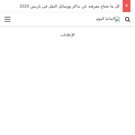
كل ما تحتاج معرفته عن تذاكر ووسائل النقل في باريس 2025
بحث عن
الق
الإعلانات