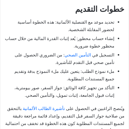
خطوات التقديم
تحديد موعد مع القنصلية الألمانية: هذه الخطوة أساسية
لحضور المقابلة الشخصية.
إنشاء حساب محظور: يُعد إثبات القدرة المالية من خلال حساب
محظور خطوة ضرورية.
التسجيل في
التأمين الصحي
: من الضروري الحصول على
تأمين صحي قبل التقدم للتأشيرة.
ملء نموذج الطلب: يتعين عليك ملء النموذج بدقة وتقديم
جميع المستندات المطلوبة.
التأكد من تجهيز كافة الوثائق: جواز السفر، صور بيومترية،
إثبات قبول الجامعة، إثبات تمويل، والتأمين الصحي.
ويُنصح الراغبين في الحصول على
تأشيرة الطالب الألمانية
بالتحقق
من صلاحية جواز السفر قبل التقديم، وإعداد قائمة مراجعة دقيقة
لجميع المستندات المطلوبة كون هذه الخطوة قد تخفف من احتمالية