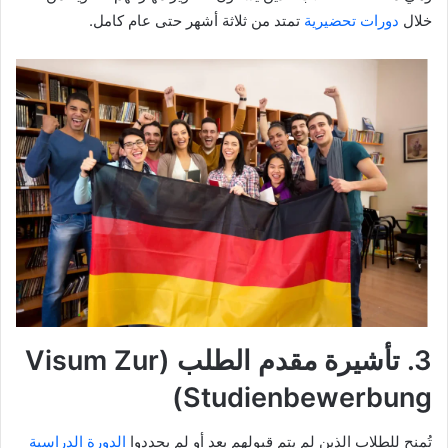
خلال
دورات تحضيرية
تمتد من ثلاثة أشهر حتى عام كامل.
3. تأشيرة مقدم الطلب (Visum Zur
Studienbewerbung)
تُمنح للطلاب الذين لم يتم قبولهم بعد أو لم يحددوا
الدورة الدراسية