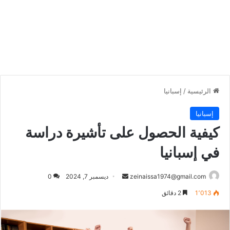
الرئيسية
/
إسبانيا
إسبانيا
كيفية الحصول على تأشيرة دراسة
في إسبانيا
أرسل
zeinaissa1974@gmail.com
ديسمبر 7, 2024
0
بريدا
1٬013
2 دقائق
إلكترونيا