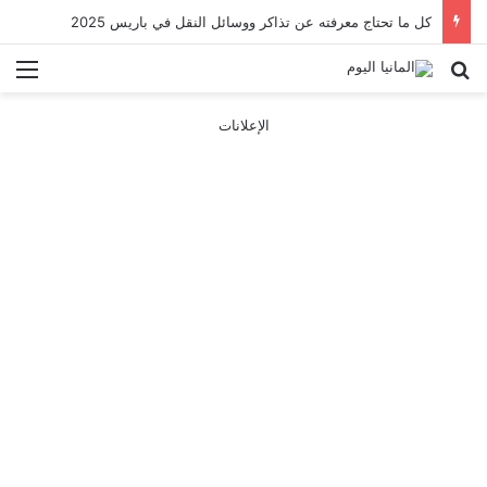
كل ما تحتاج معرفته عن تذاكر ووسائل النقل في باريس 2025
بحث عن
الق
الإعلانات