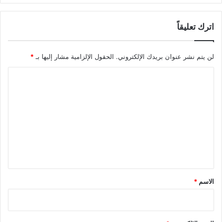
اترك تعليقاً
لن يتم نشر عنوان بريدك الإلكتروني.
الحقول الإلزامية مشار إليها بـ
*
ا
ل
ت
ع
ل
ي
ق
*
الاسم
*