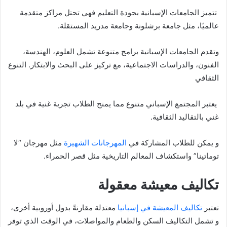
تتميز الجامعات الإسبانية بجودة التعليم فهي تحتل مراكز متقدمة
عالميًا، مثل جامعة برشلونة وجامعة مدريد المستقلة.
وتقدم الجامعات الإسبانية برامج متنوعة تشمل العلوم، الهندسة،
الفنون، والدراسات الاجتماعية، مع تركيز على البحث والابتكار. التنوع
الثقافي
يعتبر المجتمع الإسباني متنوع مما يمنح الطلاب تجربة غنية في بلد
غني بالتقاليد الثقافية.
و يمكن للطلاب المشاركة في
المهرجانات الشهيرة
مثل مهرجان “لا
توماتينا” واستكشاف المعالم التاريخية مثل قصر الحمراء.
تكاليف معيشة معقولة
تعتبر
تكاليف المعيشة في إسبانيا
معتدلة مقارنةً بدول أوروبية أخرى،
و تشمل التكاليف السكن والطعام والمواصلات، في الوقت الذي توفر