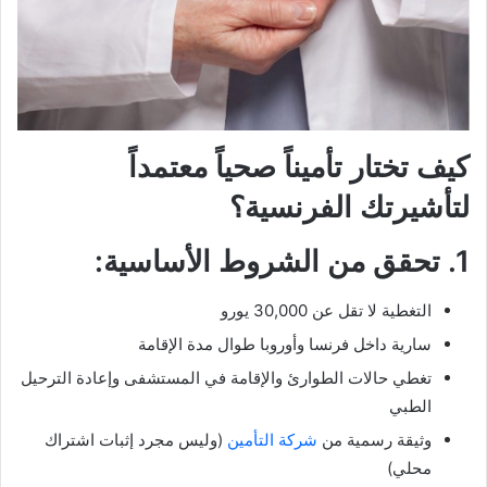
كيف تختار تأميناً صحياً معتمداً
لتأشيرتك الفرنسية؟
1. تحقق من الشروط الأساسية:
التغطية لا تقل عن 30,000 يورو
سارية داخل فرنسا وأوروبا طوال مدة الإقامة
تغطي حالات الطوارئ والإقامة في المستشفى وإعادة الترحيل
الطبي
وثيقة رسمية من
شركة التأمين
(وليس مجرد إثبات اشتراك
محلي)