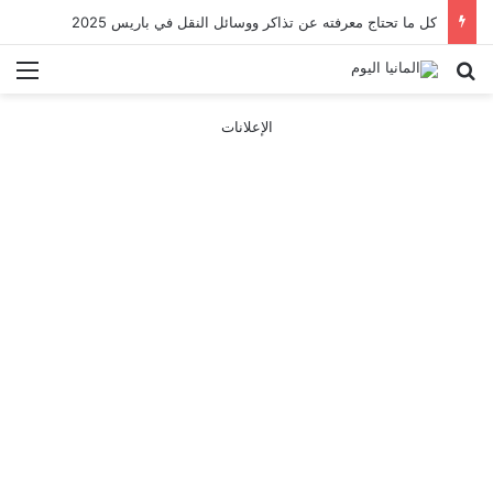
كل ما تحتاج معرفته عن تذاكر ووسائل النقل في باريس 2025
بحث عن
الق
الإعلانات