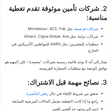
2. شركات تأمين موثوقة تقدم تغطية
مناسبة:
شركات فرنسية
: مثل Mondassur، ACS، Fab
شركات دولية: مثل Allianz، Cigna Global، Axa
منظمات للمغتربين: مثل AARO للمواطنين الأمريكيين في
الخارج
يشار إلى أنه لا توجد قائمة رسمية بشركات “معتمدة”، لكن المهم هو
توافق الوثيقة مع متطلبات السفارة الفرنسية.
3. نصائح مهمة قبل الاشتراك:
تحقق من شروط الإلغاء في حال
رفض التأشيرة
راجع ما إذا كانت التغطية تشمل الحالات المرضية السابقة
انتبه إلى وجود حد أقصى للعمر