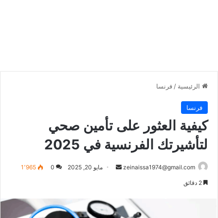
الرئيسية
/
فرنسا
فرنسا
كيفية العثور على تأمين صحي
لتأشيرتك الفرنسية في 2025
أرسل
zeinaissa1974@gmail.com
مايو 20, 2025
0
1٬965
بريدا
2 دقائق
إلكترونيا