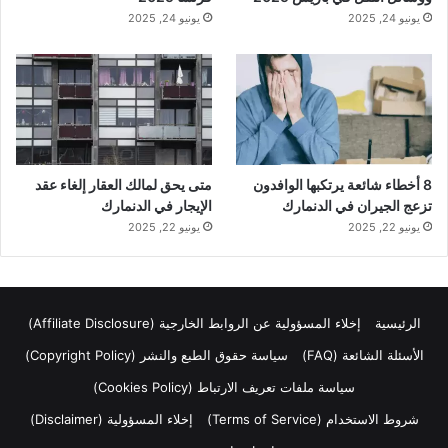
يونيو 24, 2025
يونيو 24, 2025
8 أخطاء شائعة يرتكبها الوافدون
متى يحق لمالك العقار إلغاء عقد
تزعج الجيران في الدنمارك
الإيجار في الدنمارك
يونيو 22, 2025
يونيو 22, 2025
الرئيسية
إخلاء المسؤولية عن الروابط الخارجية (Affiliate Disclosure)
الأسئلة الشائعة (FAQ)
سياسة حقوق الطبع والنشر (Copyright Policy)
سياسة ملفات تعريف الارتباط (Cookies Policy)
شروط الاستخدام (Terms of Service)
إخلاء المسؤولية (Disclaimer)