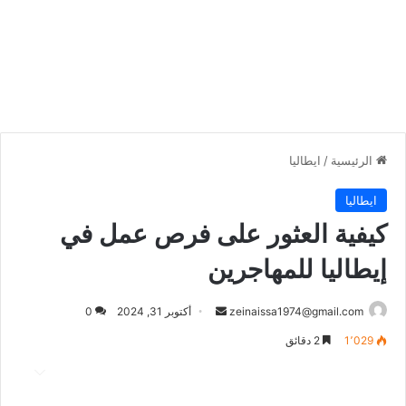
الرئيسية
/
ايطاليا
ايطاليا
كيفية العثور على فرص عمل في
إيطاليا للمهاجرين
أرسل
zeinaissa1974@gmail.com
أكتوبر 31, 2024
0
بريدا
1٬029
2 دقائق
إلكترونيا