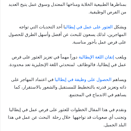
بمناظرها الطبيعية الخلابة ومناخها المعتدل وسوق عمل يتيح العديد
من الفرص الوظيفية.
ويشكل
العثور على عمل في إيطالي
ا أحد التحديات التي تواجه
المهاجرين، لذلك يسعون للبحث عن أفضل وأسهل الطرق للحصول
على فرص عمل بأجور مناسبة.
ويلعب
إتقان اللغة الإيطالية
دوراً مهماً في تعزيز العثور على فرص
عمل في إيطاليا، فالوظائف لمتحدثي اللغة الإنجليزية تعد محدودة.
ويساهم
الحصول على وظيفة في إيطاليا
في اعتماد المهاجر على
ذاته وتعزيز قدرته بالتخطيط للمستقبل والشعور بالاستقرار، كما
يساهم في الاندماج في المجتمع.
ونقدم في هذا المقال الخطوات للعثور على فرص عمل في إيطاليا
وتجنب أي صعوبات قد تواجهها خلال رحلة البحث عن عمل في هذا
البلد الجميل.