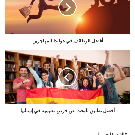
هولندا
للمهاجرين
أفضل الوظائف في هولندا للمهاجرين
أفضل
تطبيق
للبحث
عن
فرص
تعليمية
في
إسبانيا
أفضل تطبيق للبحث عن فرص تعليمية في إسبانيا
مقالات ذات صلة