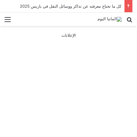
كل ما تحتاج معرفته عن تذاكر ووسائل النقل في باريس 2025
بحث عن
الق
الإعلانات