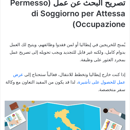
تصريح البحث عن عمل (Permesso
di Soggiorno per Attessa
Occupazione)
يُمنح للخريجين في إيطاليا أو لمن فقدوا وظائفهم، ويتيح لك العمل
بدوام كامل، ولكنه غير قابل للتجديد ويجب تحويله إلى تصريح عمل
بمجرد العثور على وظيفة.
إذا كنت خارج إيطاليا وتخطط للانتقال، فغالباً ستحتاج إلى
عرض
عمل للحصول على تأشيرة
، لذا قد يكون من المفيد التعاون مع وكالة
سفر متخصصة.