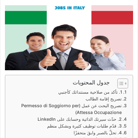
جدول المحتويات
1. تأكد من صلاحية مستنداتك كأجنبي
تصريح إقامة الطالب
تصريح البحث عن عمل (Permesso di Soggiorno per
Attessa Occupazione)
2. حدّث سيرتك الذاتية وحسابك على LinkedIn
3. قدّم طلبات توظيف كثيرة وبشكل منظم
4. تحلَّ بالصبر وابقَ متحفزًا