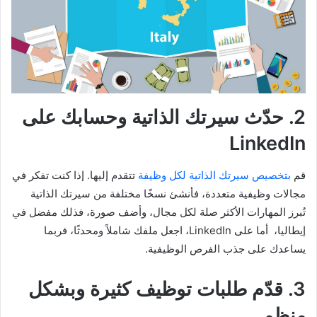
2. حدّث سيرتك الذاتية وحسابك على
LinkedIn
قم
بتخصيص سيرتك الذاتية لكل وظيفة
تتقدم إليها. إذا كنت تفكر في
مجالات وظيفية متعددة، فأنشئ نسخًا مختلفة من سيرتك الذاتية
تُبرز المهارات الأكثر صلة لكل مجال، وأضف صورة، فذلك مفضل في
إيطاليا، أما على LinkedIn، اجعل ملفك شاملاً ومحدثًا، فربما
يساعدك على جذب الفرص الوظيفية.
3. قدّم طلبات توظيف كثيرة وبشكل
منظم