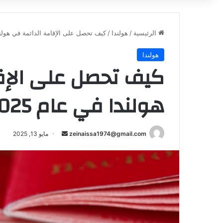
الرئيسية
/
هولندا
/
كيف تحصل على الإقامة الدائمة في هولندا 
هولندا
كيف تحصل على الإق
هولندا في عام 2025
أرسل
zeinaissa1974@gmail.com
مايو 13, 2025
بريدا
إلكترونيا