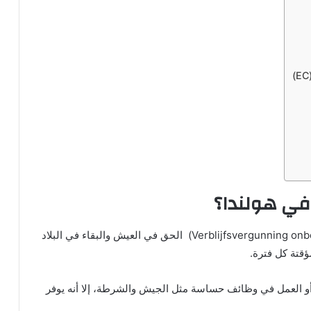
 في هولندا؟
يمنحك تصريح الإقامة الدائمة في هولندا (Verblijfsvergunning onbepaalde tijd) الحق في العيش والبقاء في البلاد
ؤقتة كل فترة.
 أو العمل في وظائف حساسة مثل الجيش والشرطة، إلا أنه يوفر