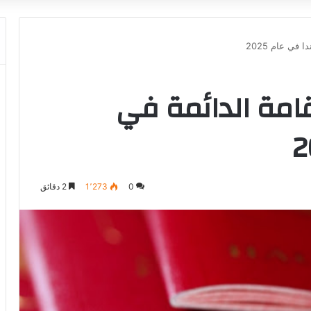
في عام 2025
امة الدائمة في
0
1٬273
2 دقائق