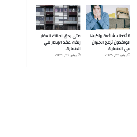
8 أخطاء شائعة يرتكبها
متى يحق لمالك العقار
الوافدون تزعج الجيران
إلغاء عقد الإيجار في
في الدنمارك
الدنمارك
يونيو 22, 2025
يونيو 22, 2025