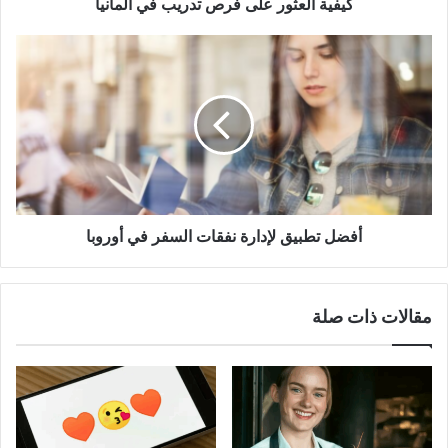
كيفية العثور على فرص تدريب في ألمانيا
أفضل
تطبيق
لإدارة
نفقات
السفر
في
أوروبا
أفضل تطبيق لإدارة نفقات السفر في أوروبا
مقالات ذات صلة