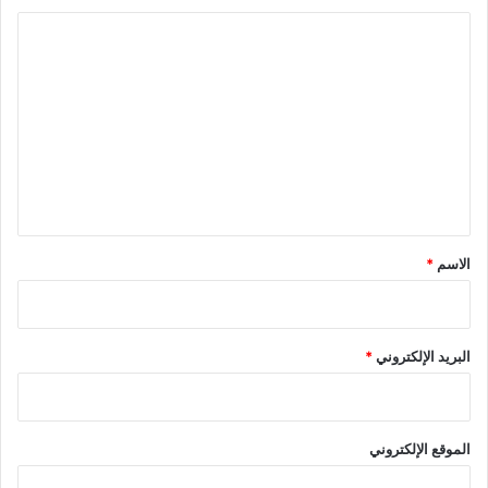
ا
ل
ت
ع
ل
ي
ق
*
الاسم
*
البريد الإلكتروني
*
الموقع الإلكتروني