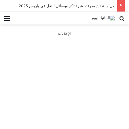
كل ما تحتاج معرفته عن تذاكر ووسائل النقل في باريس 2025
بحث عن
الق
الإعلانات