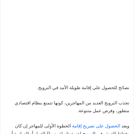
نصائح للحصول على إقامة طويلة الأمد في النرويج.
تجذب النرويج العديد من المهاجرين، كونها تتمتع بنظام اقتصادي
متطور، وفرص عمل متنوعة.
ويعد
الحصول على تصريح إقامة
الخطوة الأولى للمهاجر إن كان
يخطط للعيش في النرويج لفترة طويلة، سواءً للعمل أو الدراسة أو