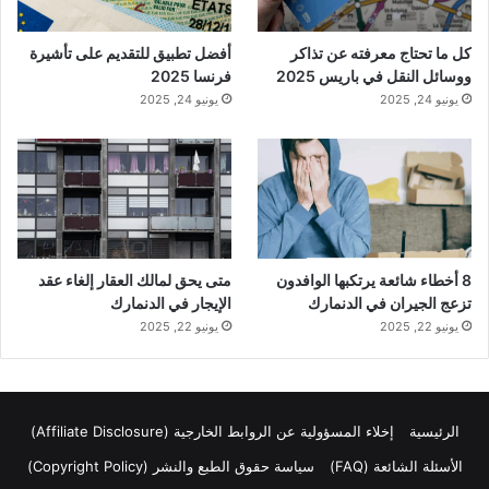
كل ما تحتاج معرفته عن تذاكر
أفضل تطبيق للتقديم على تأشيرة
ووسائل النقل في باريس 2025
فرنسا 2025
يونيو 24, 2025
يونيو 24, 2025
8 أخطاء شائعة يرتكبها الوافدون
متى يحق لمالك العقار إلغاء عقد
تزعج الجيران في الدنمارك
الإيجار في الدنمارك
يونيو 22, 2025
يونيو 22, 2025
الرئيسية
إخلاء المسؤولية عن الروابط الخارجية (Affiliate Disclosure)
الأسئلة الشائعة (FAQ)
سياسة حقوق الطبع والنشر (Copyright Policy)