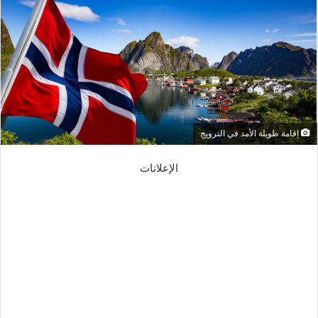
إقامة طويلة الأمد في النرويج
الإعلانات