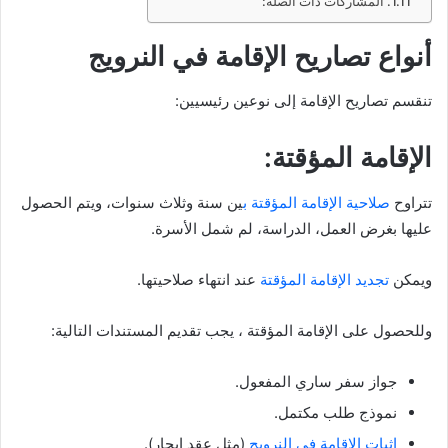
المشاركات ذات الصلة:
أنواع تصاريح الإقامة في النرويج
تنقسم تصاريح الإقامة إلى نوعين رئيسيين:
الإقامة المؤقتة:
تتراوح
صلاحية الإقامة المؤقتة ب
ين سنة وثلاث سنوات، ويتم الحصول
عليها بغرض العمل، الدراسة، لم شمل الأسرة.
ويمكن
تجديد الإقامة المؤقتة
عند انتهاء صلاحيتها.
وللحصول على الإقامة المؤقتة ، يجب تقديم المستندات التالية:
جواز سفر ساري المفعول.
نموذج طلب مكتمل.
إثبات الإقامة في النرويج
(مثل عقد إيجار).