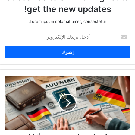
get the new updates!
Lorem ipsum dolor sit amet, consectetur.
أدخل
بريدك
الإلكتروني
كيفية
العثور
على
فرص
تدريب
في
ألمانيا