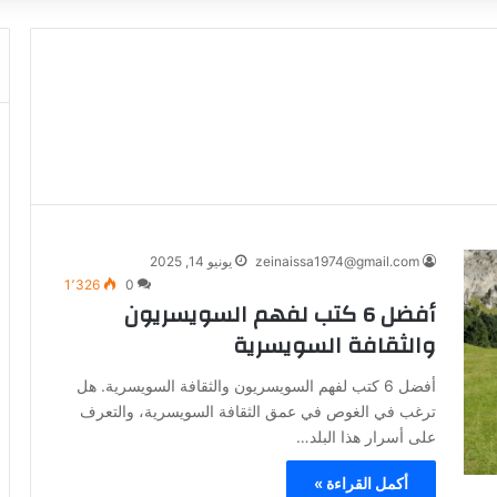
zeinaissa1974@gmail.com
يونيو 14, 2025
1٬326
0
أفضل 6 كتب لفهم السويسريون
والثقافة السويسرية
أفضل 6 كتب لفهم السويسريون والثقافة السويسرية. هل
ترغب في الغوص في عمق الثقافة السويسرية، والتعرف
على أسرار هذا البلد…
أكمل القراءة »