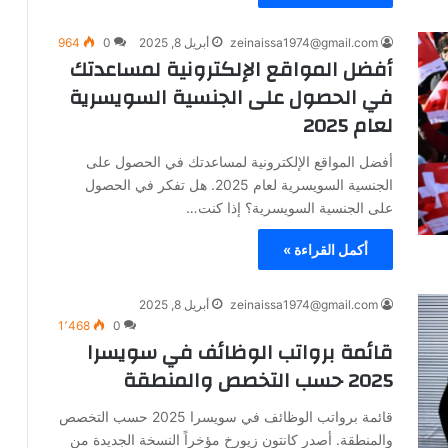
zeinaissa1974@gmail.com
أبريل 8, 2025
0
964
أفضل المواقع الإلكترونية لمساعدتك
في الحصول على الجنسية السويسرية
لعام 2025
أفضل المواقع الإلكترونية لمساعدتك في الحصول على
الجنسية السويسرية لعام 2025. هل تفكر في الحصول
على الجنسية السويسرية؟ إذا كنت…
أكمل القراءة »
zeinaissa1974@gmail.com
أبريل 8, 2025
1٬468
0
قائمة برواتب الوظائف في سويسرا
2025 حسب التخصص والمنطقة
قائمة برواتب الوظائف في سويسرا 2025 حسب التخصص
والمنطقة. أصدر كانتون زيورخ مؤخراً النسخة الجديدة من