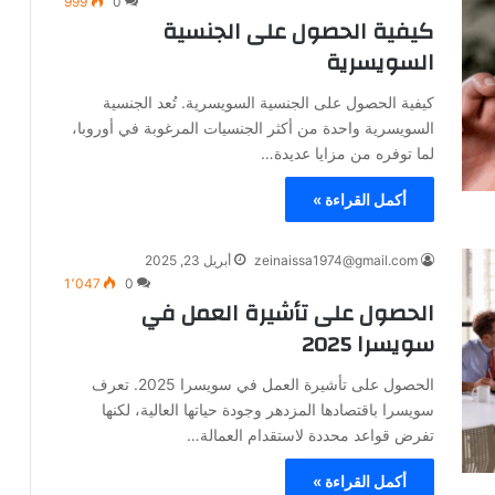
999
0
كيفية الحصول على الجنسية
السويسرية
كيفية الحصول على الجنسية السويسرية. تُعد الجنسية
السويسرية واحدة من أكثر الجنسيات المرغوبة في أوروبا،
لما توفره من مزايا عديدة…
أكمل القراءة »
zeinaissa1974@gmail.com
أبريل 23, 2025
1٬047
0
الحصول على تأشيرة العمل في
سويسرا 2025
الحصول على تأشيرة العمل في سويسرا 2025. تعرف
سويسرا باقتصادها المزدهر وجودة حياتها العالية، لكنها
تفرض قواعد محددة لاستقدام العمالة…
أكمل القراءة »