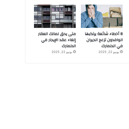
8 أخطاء شائعة يرتكبها
متى يحق لمالك العقار
الوافدون تزعج الجيران
إلغاء عقد الإيجار في
في الدنمارك
الدنمارك
يونيو 22, 2025
يونيو 22, 2025