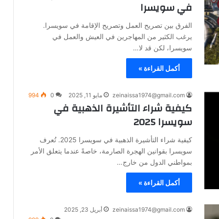
في سويسرا
الفرق بين تصريح العمل وتصريح الإقامة في سويسرا.
يرغب الكثير من المهاجرين في العيش والعمل في
سويسرا، لكن قد لا…
أكمل القراءة »
zeinaissa1974@gmail.com
مايو 11, 2025
0
994
كيفية شراء التأشيرة الذهبية في
سويسرا 2025
كيفية شراء التأشيرة الذهبية في سويسرا 2025. تُعرف
سويسرا بقوانين الهجرة الصارمة، خاصةً عندما يتعلق الأمر
بمواطني الدول من خارج…
أكمل القراءة »
zeinaissa1974@gmail.com
أبريل 23, 2025