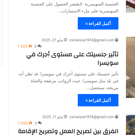
الجنسية السويسرية. لايقتصر الحصول على الجنسية
السويسرية على ملء الاستمارات…
أكمل القراءة »
zeinaissa1974@gmail.com
مايو 27, 2025
1٬233
0
تأثير جنسيتك على مستوى أجرك في
سويسرا
تأثير جنسيتك على مستوى أجرك في سويسرا. قد تظن أنه
في بلد مثل سويسرا، حيث الرواتب مرتفعة والحياة
مريحة، سيحصل…
أكمل القراءة »
zeinaissa1974@gmail.com
مايو 11, 2025
1٬000
0
الفرق بين تصريح العمل وتصريح الإقامة