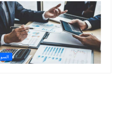
السوي