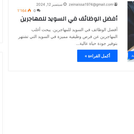
zeinaissa1974@gmail.com
سبتمبر 12, 2024
1٬164
0
أفضل الوظائف في السويد للمهاجرين
أفضل الوظائف في السويد للمهاجرين. يبحث أغلب
المهاجرين عن فرص وظيفية مميزة في السويد التي تشتهر
بتوفير جودة حياة عالية…
د
أكمل القراءة »