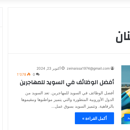
ان
zeinaissa1974@gmail.com
أكتوبر 23, 2024
1٬078
0
أفضل الوظائف في السويد للمهاجرين
أفضل الوظائف في السويد للمهاجرين. تعد السويد من
الدول الأوروبية المتطورة والتي يتميز مواطنوها ومقيموها
بالرفاهية. وتتميز السويد بسوق عمل…
د
أكمل القراءة »