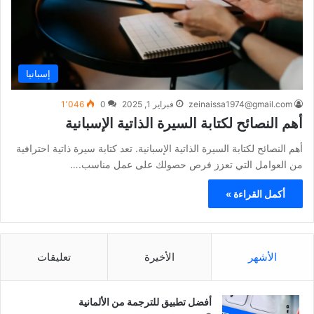
إسبانيا
zeinaissa1974@gmail.com
فبراير 1, 2025
0
1٬046
أهم النصائح لكتابة السيرة الذاتية الإسبانية
أهم النصائح لكتابة السيرة الذاتية الإسبانية. تعد كتابة سيرة ذاتية احترافية
من العوامل التي تعزز فرص حصولك على عمل مناسب.…
أكمل القراءة »
الأشهر
الأخيرة
تعليقات
أفضل تطبيق للترجمة من الألمانية