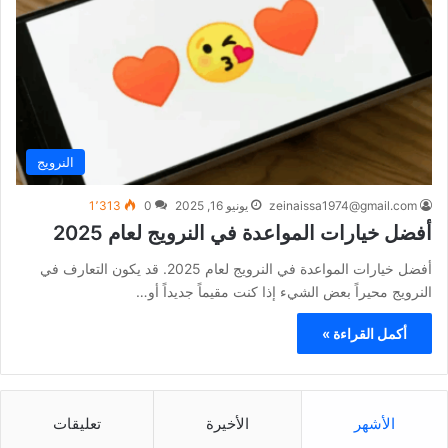
النرويج
zeinaissa1974@gmail.com
يونيو 16, 2025
0
1٬313
أفضل خيارات المواعدة في النرويج لعام 2025
أفضل خيارات المواعدة في النرويج لعام 2025. قد يكون التعارف في
النرويج محيراً بعض الشيء إذا كنت مقيماً جديداً أو…
أكمل القراءة »
الأشهر
الأخيرة
تعليقات