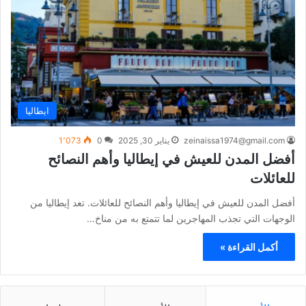
ايطاليا
zeinaissa1974@gmail.com
يناير 30, 2025
0
1٬073
أفضل المدن للعيش في إيطاليا وأهم النصائح
للعائلات
أفضل المدن للعيش في إيطاليا وأهم النصائح للعائلات. تعد إيطاليا من
الوجهات التي تجذب المهاجرين لما تتمتع به من مناخ…
أكمل القراءة »