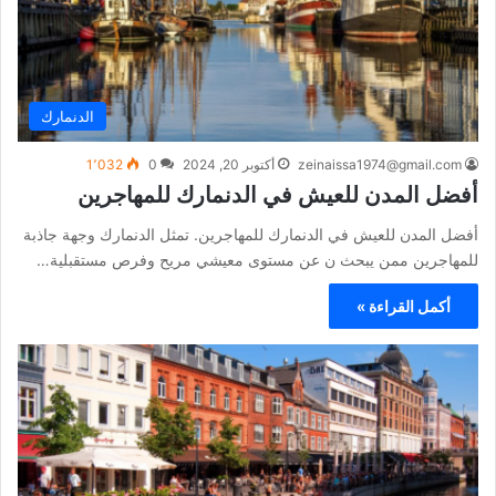
الدنمارك
zeinaissa1974@gmail.com
أكتوبر 20, 2024
0
1٬032
أفضل المدن للعيش في الدنمارك للمهاجرين
أفضل المدن للعيش في الدنمارك للمهاجرين. تمثل الدنمارك وجهة جاذبة
للمهاجرين ممن يبحث ن عن مستوى معيشي مريح وفرص مستقبلية…
أكمل القراءة »