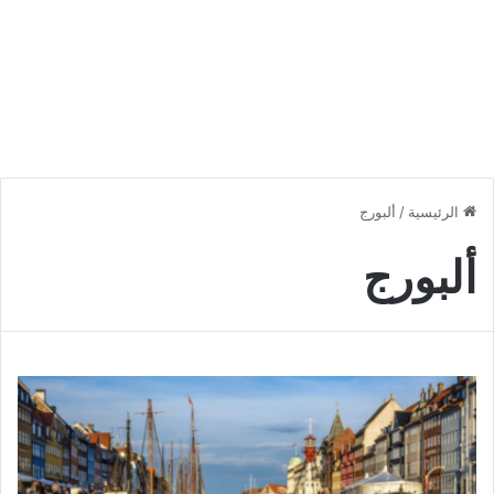
الرئيسية
/
ألبورج
ألبورج