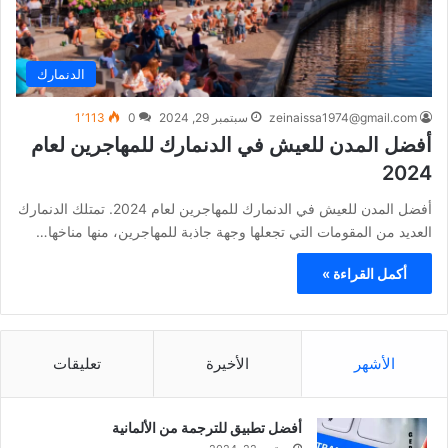
الدنمارك
zeinaissa1974@gmail.com
سبتمبر 29, 2024
0
1٬113
أفضل المدن للعيش في الدنمارك للمهاجرين لعام
2024
أفضل المدن للعيش في الدنمارك للمهاجرين لعام 2024. تمتلك الدنمارك
العديد من المقومات التي تجعلها وجهة جاذبة للمهاجرين، منها مناخها…
أكمل القراءة »
الأشهر
الأخيرة
تعليقات
أفضل تطبيق للترجمة من الألمانية