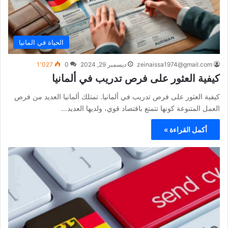
الحياة في المانيا
zeinaissa1974@gmail.com
ديسمبر 29, 2024
0
1٬027
كيفية العثور على فرص تدريب في ألمانيا
كيفية العثور على فرص تدريب في ألمانيا. تمتلك ألمانيا العديد من فرص
العمل المتنوعة كونها تتمتع باقتصاد قوي، ولديها العديد…
أكمل القراءة »