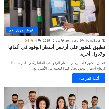
تطبيقات جوجل بلاي
zeinaissa1974@gmail.com
يناير 12, 2025
0
963
تطبيق للعثور على أرخص أسعار الوقود في ألمانيا
و7دول أخرى
تطبيق للعثور على أرخص أسعار الوقود في ألمانيا و7دول أخرى. يمثل
ارتفاع أسعار الوقود تحديًا كبيرًا للعديد من الأسر، مع…
أكمل القراءة »