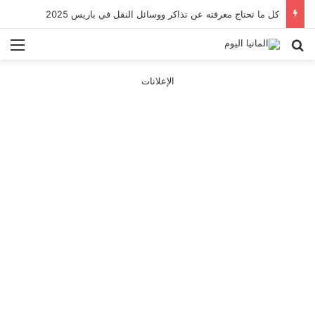
كل ما تحتاج معرفته عن تذاكر ووسائل النقل في باريس 2025
بحث عن
الق
الإعلانات