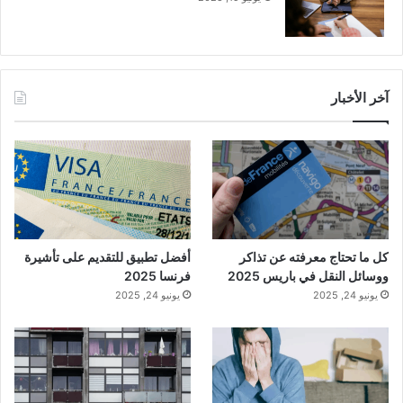
آخر الأخبار
كل ما تحتاج معرفته عن تذاكر
أفضل تطبيق للتقديم على تأشيرة
ووسائل النقل في باريس 2025
فرنسا 2025
يونيو 24, 2025
يونيو 24, 2025