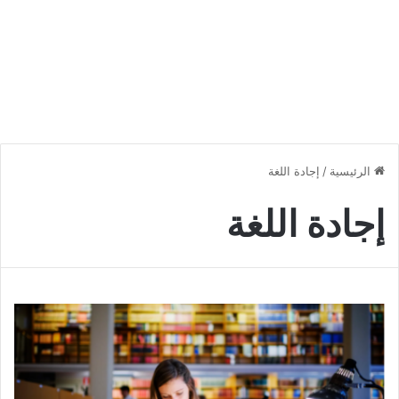
الرئيسية
/
إجادة اللغة
إجادة اللغة