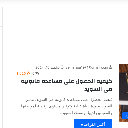
zeinaissa1974@gmail.com
نوفمبر 16, 2024
1٬026
0
كيفية الحصول على مساعدة قانونية
في السويد
كيفية الحصول على مساعدة قانونية في السويد. تتميز
السويد بجودة حياة عالية وتوفير مستوى رفاهية لمواطنيها
والمقيمين لديها. وتمتلك السويد…
د
أكمل القراءة »