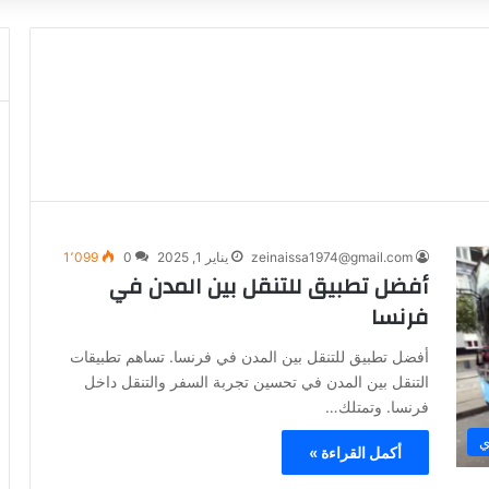
zeinaissa1974@gmail.com
يناير 1, 2025
0
1٬099
أفضل تطبيق للتنقل بين المدن في
فرنسا
أفضل تطبيق للتنقل بين المدن في فرنسا. تساهم تطبيقات
التنقل بين المدن في تحسين تجربة السفر والتنقل داخل
فرنسا. وتمتلك…
ي
أكمل القراءة »