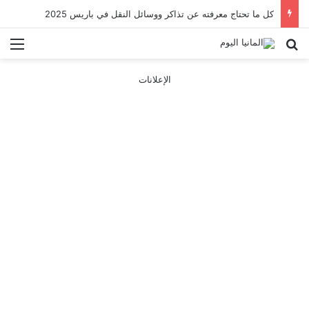
كل ما تحتاج معرفته عن تذاكر ووسائل النقل في باريس 2025
بحث عن
الق
الإعلانات