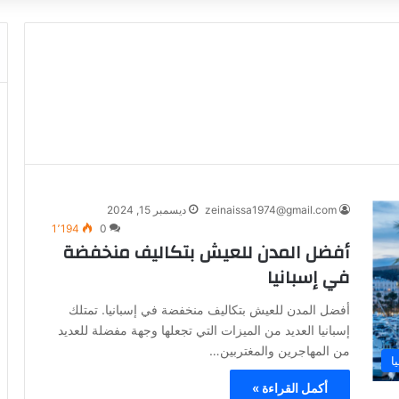
zeinaissa1974@gmail.com
ديسمبر 15, 2024
1٬194
0
أفضل المدن للعيش بتكاليف منخفضة
في إسبانيا
أفضل المدن للعيش بتكاليف منخفضة في إسبانيا. تمتلك
إسبانيا العديد من الميزات التي تجعلها وجهة مفضلة للعديد
من المهاجرين والمغتربين…
ا
أكمل القراءة »