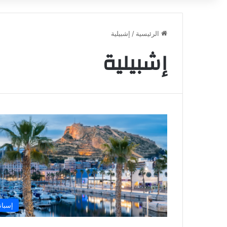
الرئيسية
/
إشبيلية
إشبيلية
إسباني