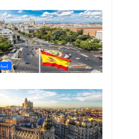
إسباني