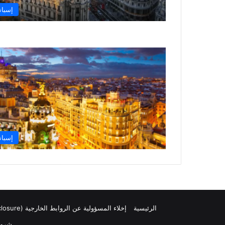
إسباني
إسباني
الرئيسية
إخلاء المسؤولية عن الروابط الخارجية (Affiliate Disclosure)
شروط الا