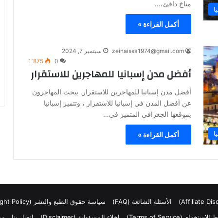
مناخ دافئ،…
ا
أكمل القراءة »
zeinaissa1974@gmail.com
سبتمبر 7, 2024
1٬875
0
أفضل مدن إسبانيا للمهاجرين للاستقرار
أفضل مدن إسبانيا للمهاجرين للاستقرار. يبحث المهاجرون
عن أفضل المدن في إسبانيا للاستقرار ، وتتميز إسبانيا
بموقعها الجغرافي المتميز في…
ا
أكمل القراءة »
الأسئلة الشائعة (FAQ)
سياسة حقوق الطبع والنشر (Copyright Policy)
ستخدام (Terms of Service)
إخلاء المسؤولية (Disclaimer)
اتصل بنا
من