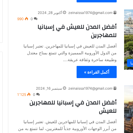
zeinaissa1974@gmail.com
أكتوبر 28, 2024
990
0
أفضل المدن للعيش في إسبانيا
للمهاجرين
أفضل المدن للعيش في إسبانيا للمهاجرين. تعتبر إسبانيا
من الدول الأوروبية الممميزة والتي تتمتع بمناخ معتدل
وطبيعة ساحرة وثقافة عريقة.…
ا
أكمل القراءة »
zeinaissa1974@gmail.com
سبتمبر 16, 2024
1٬125
0
أفضل المدن في إسبانيا للمهاجرين
للعيش
أفضل المدن في إسبانيا للمهاجرين للعيش. تعتبر إسبانيا
من أبرز الوجهات الأوروبية جذباً للمغتربين، لما تتمتع به من