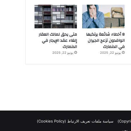
8 أخطاء شائعة يرتكبها
متى يحق لمالك العقار
الوافدون تزعج الجيران
إلغاء عقد الإيجار في
في الدنمارك
الدنمارك
يونيو 22, 2025
يونيو 22, 2025
سياسة ملفات تعريف الارتباط (Cookies Policy)
 نحن