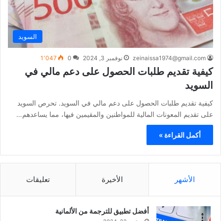
السويد
zeinaissa1974@gmail.com
نوفمبر 3, 2024
0
1٬047
كيفية تقديم طلبات الحصول على دعم مالي في
السويد
كيفية تقديم طلبات الحصول على دعم مالي في السويد. تحرص السويد
على تقديم المعونات المالية للمواطنين والمقيمين فيها، مما يساعدهم…
أكمل القراءة »
الأشهر
الأخيرة
تعليقات
أفضل تطبيق للترجمة من الألمانية