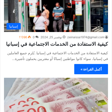
إسبانيا
zeinaissa1974@gmail.com
نوفمبر 25, 2024
0
1٬096
كيفية الاستفادة من الخدمات الاجتماعية في إسبانيا
كيفية الاستفادة من الخدمات الاجتماعية في إسبانيا. يُلزم جميع العاملين
في إسبانيا، سواء كانوا مواطنين إسبانًا أو مغتربين يحملون تأشيرة…
أكمل القراءة »