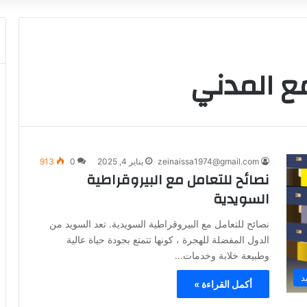
ع المدني
zeinaissa1974@gmail.com
يناير 4, 2025
0
913
نصائح للتعامل مع البيروقراطية
السويدية
نصائح للتعامل مع البيروقراطية السويدية. تعد السويد من
الدول المفضلة للهجرة ، كونها تتمتع بجودة حياة عالية
وطبيعة خلابة وخدمات…
د
أكمل القراءة »