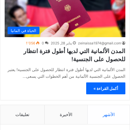
الحياة في المانيا
zeinaissa1974@gmail.com
يناير 28, 2025
0
1٬056
المدن الألمانية التي لديها أطول فترة انتظار
للحصول على الجنسية!
المدن الألمانية التي لديها أطول فترة انتظار للحصول على الجنسية! يعتبر
الحصول على الجنسية الألمانية من أهم الخطوات التي يسعى…
أكمل القراءة »
الأشهر
الأخيرة
تعليقات