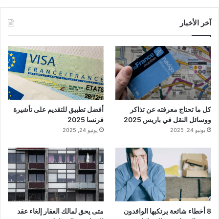
آخر الأخبار
كل ما تحتاج معرفته عن تذاكر
أفضل تطبيق للتقديم على تأشيرة
ووسائل النقل في باريس 2025
فرنسا 2025
يونيو 24, 2025
يونيو 24, 2025
8 أخطاء شائعة يرتكبها الوافدون
متى يحق لمالك العقار إلغاء عقد