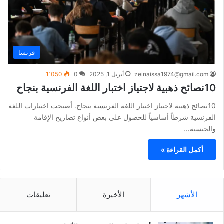
فرنسا
zeinaissa1974@gmail.com
أبريل 1, 2025
0
1٬050
10نصائح ذهبية لاجتياز اختبار اللغة الفرنسية بنجاح
10نصائح ذهبية لاجتياز اختبار اللغة الفرنسية بنجاح. أصبحت اختبارات اللغة
الفرنسية شرطاً أساسياً للحصول على بعض أنواع تصاريح الإقامة
والجنسية…
أكمل القراءة »
الأشهر
الأخيرة
تعليقات