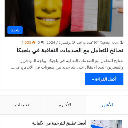
بلجيكا
zeinaissa1974@gmail.com
نوفمبر 12, 2024
0
1٬035
نصائح للتعامل مع الصدمات الثقافية في بلجيكا
نصائح للتعامل مع الصدمات الثقافية في بلجيكا. يواجه المهاجرين
والمغتربون لدى الانتقال على بلد جديد من صعوبات في الاندماج في…
أكمل القراءة »
الأشهر
الأخيرة
تعليقات
أفضل تطبيق للترجمة من الألمانية