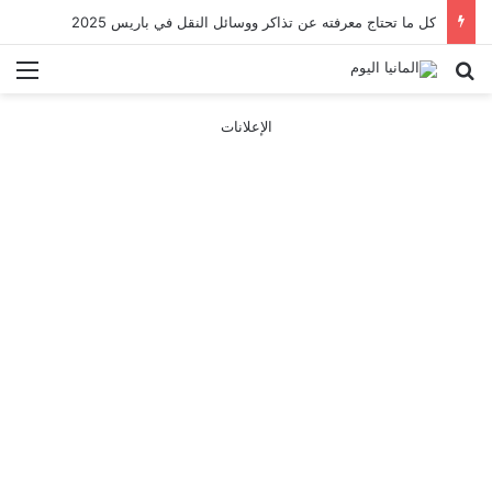
كل ما تحتاج معرفته عن تذاكر ووسائل النقل في باريس 2025
بحث عن
الق
الإعلانات