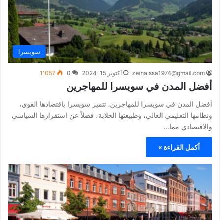
سويسرا
zeinaissa1974@gmail.com
أكتوبر 15, 2024
0
1٬057
أفضل المدن في سويسرا للمهاجرين
أفضل المدن في سويسرا للمهاجرين. تتميز سويسرا باقتصادها القوي،
ونظامها التعليمي العالي، وطبيعتها الخلابة، فضلاً عن استقرارها السياسي
والاقتصادي مما…
أكمل القراءة »